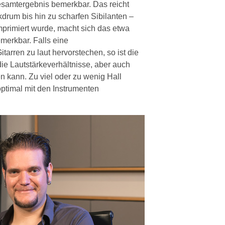
Gesamtergebnis bemerkbar. Das reicht
kdrum bis hin zu scharfen Sibilanten –
primiert wurde, macht sich das etwa
merkbar. Falls eine
arren zu laut hervorstechen, so ist die
die Lautstärkeverhältnisse, aber auch
n kann. Zu viel oder zu wenig Hall
ptimal mit den Instrumenten