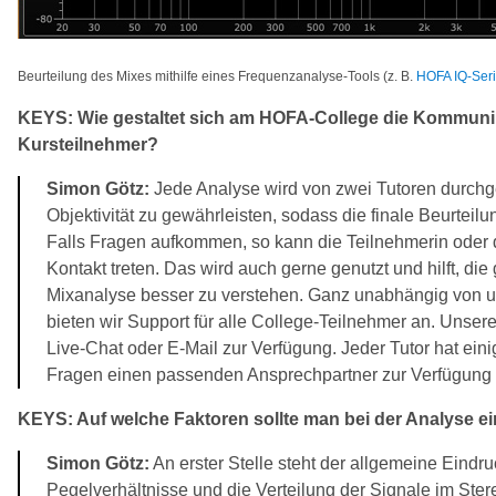
Beurteilung des Mixes mithilfe eines Frequenzanalyse-Tools (z. B.
HOFA IQ-Seri
KEYS: Wie gestaltet sich am HOFA-College die Kommuni
Kursteilnehmer?
Simon Götz:
Jede Analyse wird von zwei Tutoren durchge
Objektivität zu gewährleisten, sodass die finale Beurtei
Falls Fragen aufkommen, so kann die Teilnehmerin oder d
Kontakt treten. Das wird auch gerne genutzt und hilft, di
Mixanalyse besser zu verstehen. Ganz unabhängig von 
bieten wir Support für alle College-Teilnehmer an. Unsere
Live-Chat oder E-Mail zur Verfügung. Jeder Tutor hat eini
Fragen einen passenden Ansprechpartner zur Verfügung 
KEYS: Auf welche Faktoren sollte man bei der Analyse 
Simon Götz:
An erster Stelle steht der allgemeine Eindru
Pegelverhältnisse und die Verteilung der Signale im St