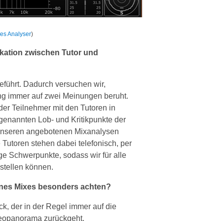
es Analyser
)
kation zwischen Tutor und
führt. Dadurch versuchen wir,
lung immer auf zwei Meinungen beruht.
er Teilnehmer mit den Tutoren in
e genannten Lob- und Kritikpunkte der
unseren angebotenen Mixanalysen
 Tutoren stehen dabei telefonisch, per
ge Schwerpunkte, sodass wir für alle
stellen können.
eines Mixes besonders achten?
ck, der in der Regel immer auf die
ereopanorama zurückgeht.