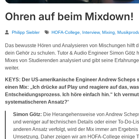
Ohren auf beim Mixdown!
Philipp Siebler
HOFA-College
,
Interview
,
Mixing
,
Musikprodu
Das bewusste Hören und Analysieren von Mischungen hilft di
dein Gehör zu schulen. Tutor & Audio Engineer Simon Götz 
Mixes von Studierenden analysiert und gibt seine Erfahrunge
weiter.
KEYS: Der US-amerikanische Engineer Andrew Scheps s
einen Mix: „Ich drücke auf Play und reagiere auf das, was
Entscheidungsprozess. Ich höre einfach hin.“ Ich vermut
systematischeren Ansatz?
“
Simon Götz:
Die Herangehensweise von Andrew Scheps ba
und weniger auf technischen Details oder einer To-Do-Li
anderen Ansatz verfolgt, wird der Mix immer am Ergebni
Umsetzung. Daher zeigen wir am HOFA-College einige T