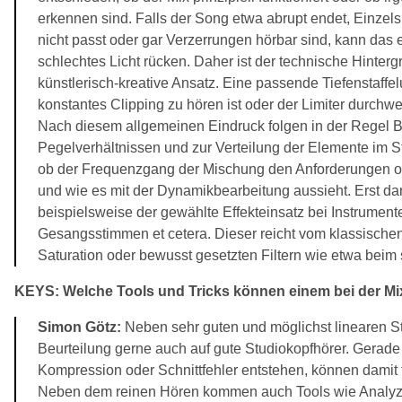
erkennen sind. Falls der Song etwa abrupt endet, Einzel
nicht passt oder gar Verzerrungen hörbar sind, kann das e
schlechtes Licht rücken. Daher ist der technische Hinter
künstlerisch-kreative Ansatz. Eine passende Tiefenstaffel
konstantes Clipping zu hören ist oder der Limiter durchwe
Nach diesem allgemeinen Eindruck folgen in der Regel B
Pegelverhältnissen und zur Verteilung der Elemente im S
ob der Frequenzgang der Mischung den Anforderungen o
und wie es mit der Dynamikbearbeitung aussieht. Erst dann
beispielsweise der gewählte Effekteinsatz bei Instrumen
Gesangsstimmen et cetera. Dieser reicht vom klassischen 
Saturation oder bewusst gesetzten Filtern wie etwa beim
KEYS: Welche Tools und Tricks können einem bei der Mi
Simon Götz:
Neben sehr guten und möglichst linearen St
Beurteilung gerne auch auf gute Studiokopfhörer. Gerade A
Kompression oder Schnittfehler entstehen, können damit f
Neben dem reinen Hören kommen auch Tools wie Analyz