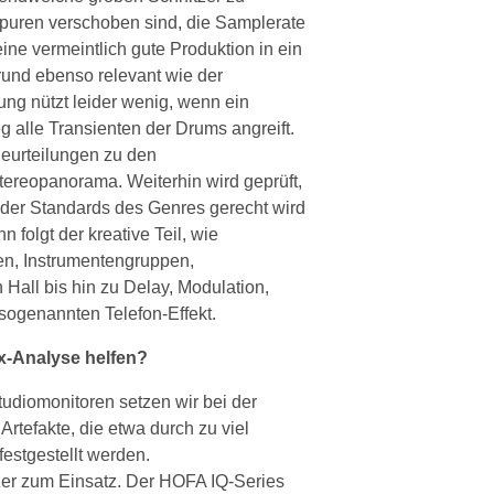
spuren verschoben sind, die Samplerate
ine vermeintlich gute Produktion in ein
grund ebenso relevant wie der
ung nützt leider wenig, wenn ein
g alle Transienten der Drums angreift.
eurteilungen zu den
tereopanorama. Weiterhin wird geprüft,
der Standards des Genres gerecht wird
 folgt der kreative Teil, wie
ten, Instrumentengruppen,
Hall bis hin zu Delay, Modulation,
 sogenannten Telefon-Effekt.
x-Analyse helfen?
udiomonitoren setzen wir bei der
rtefakte, die etwa durch zu viel
estgestellt werden.
er zum Einsatz. Der HOFA IQ-Series