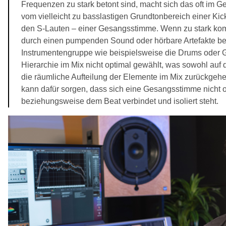
Frequenzen zu stark betont sind, macht sich das oft im 
vom vielleicht zu basslastigen Grundtonbereich einer Kic
den S-Lauten – einer Gesangsstimme. Wenn zu stark kom
durch einen pumpenden Sound oder hörbare Artefakte be
Instrumentengruppe wie beispielsweise die Drums oder Git
Hierarchie im Mix nicht optimal gewählt, was sowohl auf 
die räumliche Aufteilung der Elemente im Mix zurückgehe
kann dafür sorgen, dass sich eine Gesangsstimme nicht o
beziehungsweise dem Beat verbindet und isoliert steht.