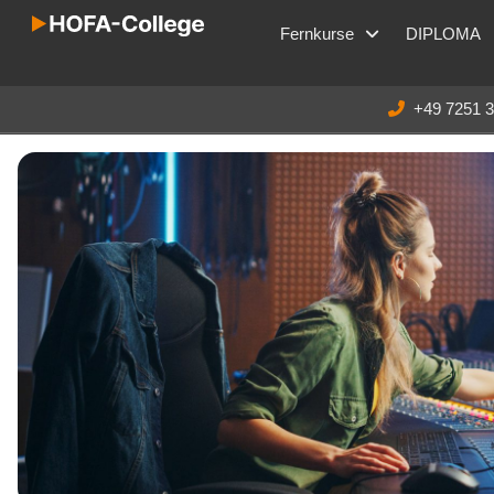
Fernkurse
DIPLOMA
+49 7251 