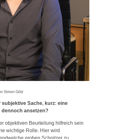
on Simon Götz
r subjektive Sache, kurz: eine
n dennoch ansetzen?
er objektiven Beurteilung hilfreich sein
ne wichtige Rolle. Hier wird
irgendwelche groben Schnitzer zu