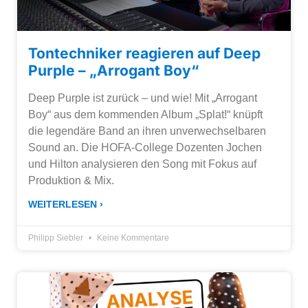
Tontechniker reagieren auf Deep
Purple – „Arrogant Boy“
Deep Purple ist zurück – und wie! Mit „Arrogant
Boy“ aus dem kommenden Album „Splat!“ knüpft
die legendäre Band an ihren unverwechselbaren
Sound an. Die HOFA-College Dozenten Jochen
und Hilton analysieren den Song mit Fokus auf
Produktion & Mix.
WEITERLESEN ›
Philipp Siebler
Keine Kommentare