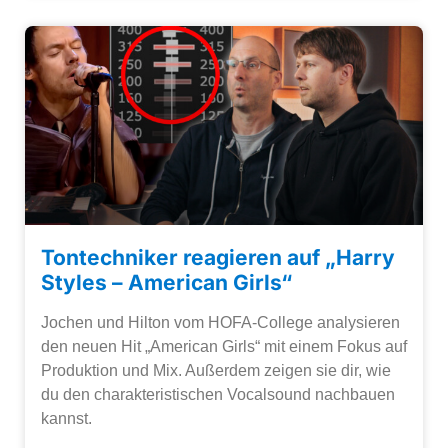
Tontechniker reagieren auf „Harry
Styles – American Girls“
Jochen und Hilton vom HOFA-College analysieren
den neuen Hit „American Girls“ mit einem Fokus auf
Produktion und Mix. Außerdem zeigen sie dir, wie
du den charakteristischen Vocalsound nachbauen
kannst.