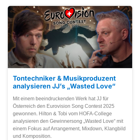
Tontechniker & Musikproduzent
analysieren JJ’s „Wasted Love“
Mit einem beeindruckenden Werk hat JJ für
Österreich den Eurovision Song Contest 2025
gewonnen. Hilton & Tobi vom HOFA-College
analysieren den Gewinnersong „Wasted Love“ mit
einem Fokus auf Arrangement, Mixdown, Klangbild
und Komposition.