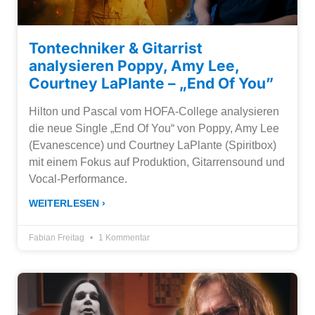
Tontechniker & Gitarrist
analysieren Poppy, Amy Lee,
Courtney LaPlante – „End Of You”
Hilton und Pascal vom HOFA-College analysieren
die neue Single „End Of You“ von Poppy, Amy Lee
(Evanescence) und Courtney LaPlante (Spiritbox)
mit einem Fokus auf Produktion, Gitarrensound und
Vocal-Performance.
WEITERLESEN ›
Fabian Freitag
1 Kommentar