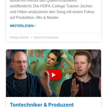
wurde ein Remix des Queen-Klassikers
veröffentlicht. Die HOFA-College Tutoren Jochen
und Hilton analysieren den Song mit einem Fokus
auf Produktion, Mix & Master.
WEITERLESEN ›
Philipp Siebler
Keine Kommentare
Tontechniker & Produzent