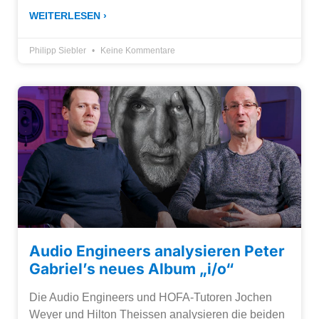
WEITERLESEN ›
Philipp Siebler
Keine Kommentare
Audio Engineers analysieren Peter
Gabriel’s neues Album „i/o“
Die Audio Engineers und HOFA-Tutoren Jochen
Weyer und Hilton Theissen analysieren die beiden