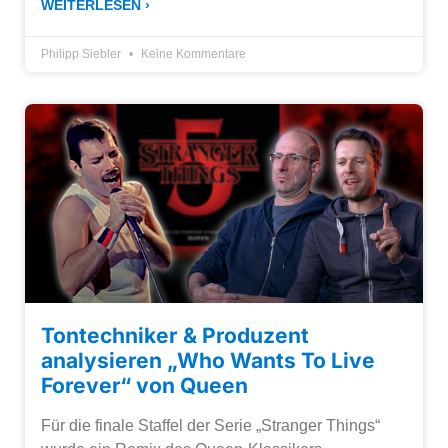
WEITERLESEN ›
Philipp Siebler
Keine Kommentare
Tontechniker & Produzent
analysieren „Who Wants To Live
Forever“ von Queen
Für die finale Staffel der Serie „Stranger Things“