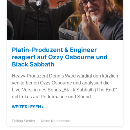
Platin-Produzent & Engineer
reagiert auf Ozzy Osbourne und
Black Sabbath
Heavy-Produzent Dennis Ward würdigt den kürzlich
verstorbenen Ozzy Osbourne und analysiert die
Live-Version des Songs „Black Sabbath (The End)“
mit Fokus auf Performance und Sound.
WEITERLESEN ›
Philipp Siebler
Keine Kommentare