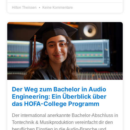
Hilton Theissen
Keine Kommentare
Der Weg zum Bachelor in Audio
Engineering: Ein Überblick über
das HOFA-College Programm
Der international anerkannte Bachelor-Abschluss in
Tontechnik & Musikproduktion vereinfacht dir den
beruflichen Einstieg in die Audio-Branche und