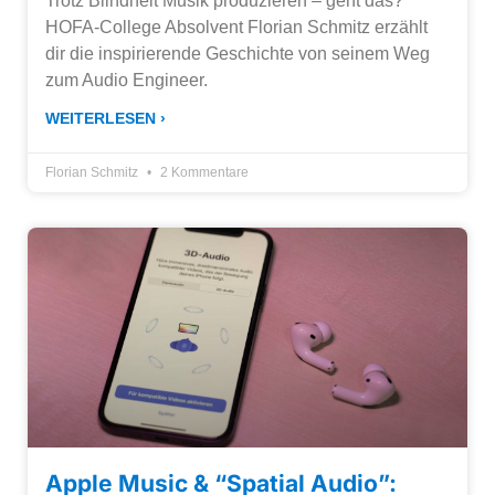
Trotz Blindheit Musik produzieren – geht das?
HOFA-College Absolvent Florian Schmitz erzählt
dir die inspirierende Geschichte von seinem Weg
zum Audio Engineer.
WEITERLESEN ›
Florian Schmitz
2 Kommentare
Apple Music & “Spatial Audio”: