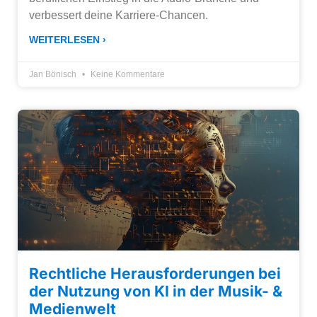
verbessert deine Karriere-Chancen.
WEITERLESEN ›
Jan Bönisch
Keine Kommentare
Rechtliche Herausforderungen bei
der Nutzung von KI in der Musik- &
Medienwelt