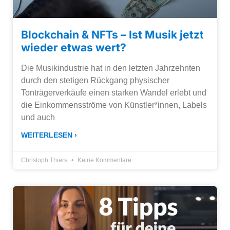
Blockchain & NFTs – Ist Musik jetzt
wieder etwas wert?
Die Musikindustrie hat in den letzten Jahrzehnten
durch den stetigen Rückgang physischer
Tonträgerverkäufe einen starken Wandel erlebt und
die Einkommensströme von Künstler*innen, Labels
und auch
WEITERLESEN ›
Christoph Thiers
Keine Kommentare