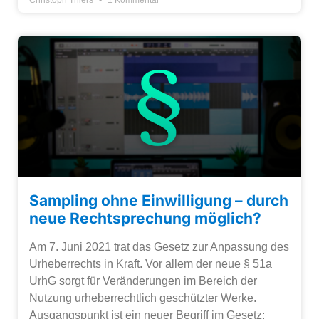
Christoph Thiers
1 Kommentar
Sampling ohne Einwilligung – durch
neue Rechtsprechung möglich?
Am 7. Juni 2021 trat das Gesetz zur Anpassung des
Urheberrechts in Kraft. Vor allem der neue § 51a
UrhG sorgt für Veränderungen im Bereich der
Nutzung urheberrechtlich geschützter Werke.
Ausgangspunkt ist ein neuer Begriff im Gesetz: