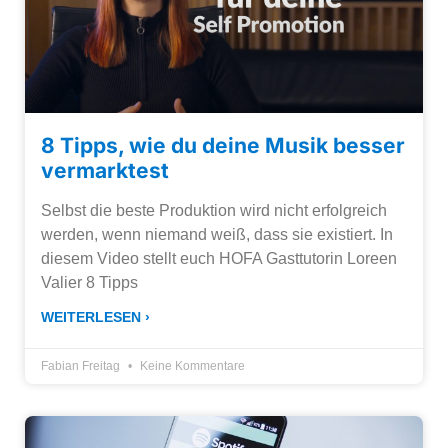
8 Tipps, wie du deine Musik besser
vermarktest
Selbst die beste Produktion wird nicht erfolgreich
werden, wenn niemand weiß, dass sie existiert. In
diesem Video stellt euch HOFA Gasttutorin Loreen
Valier 8 Tipps
WEITERLESEN ›
Fabian Freitag
Keine Kommentare