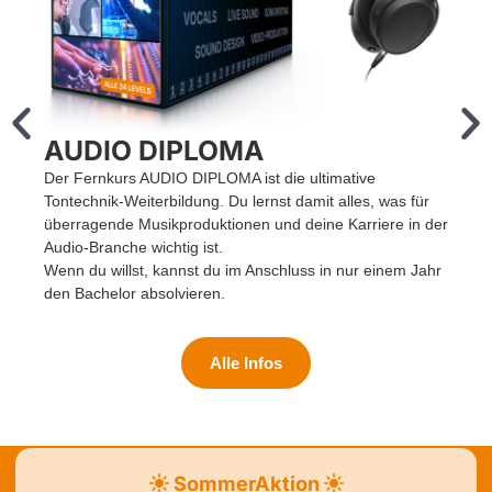
AUDIO DIPLOMA
Der Fernkurs AUDIO DIPLOMA ist die ultimative
M
Tontechnik-Weiterbildung. Du lernst damit alles, was für
e
überragende Musikproduktionen und deine Karriere in der
M
Audio-Branche wichtig ist.
D
Wenn du willst, kannst du im Anschluss in nur einem Jahr
W
den Bachelor absolvieren.
Alle Infos
SommerAktion