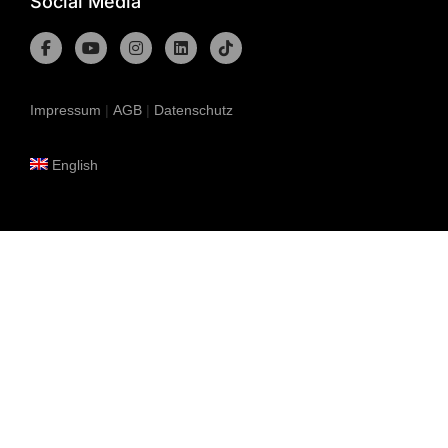
Social Media
Impressum
|
AGB
|
Datenschutz
English