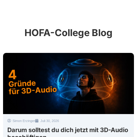
HOFA-College Blog
Simon Erzinger
Juli 30, 2026
Darum solltest du dich jetzt mit 3D-Audio