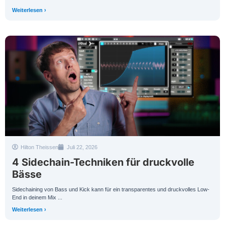
Weiterlesen ›
Hilton Theissen
Juli 22, 2026
4 Sidechain-Techniken für druckvolle
Bässe
Sidechaining von Bass und Kick kann für ein transparentes und druckvolles Low-
End in deinem Mix ...
Weiterlesen ›