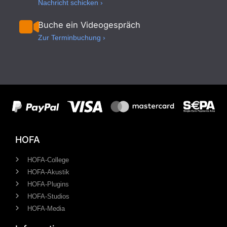
Nachricht schicken ›
Buche ein Videogespräch
Zur Terminbuchung ›
HOFA
HOFA-College
HOFA-Akustik
HOFA-Plugins
HOFA-Studios
HOFA-Media