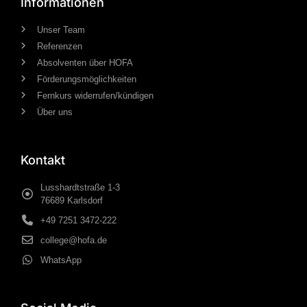
Informationen
Unser Team
Referenzen
Absolventen über HOFA
Förderungsmöglichkeiten
Fernkurs widerrufen/kündigen
Über uns
Kontakt
Lusshardtstraße 1-3
76689 Karlsdorf
+49 7251 3472-222
college@hofa.de
WhatsApp