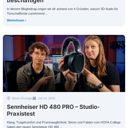
beschäftigen
In diesem Blogbeitrag zeigen wir dir anhand von 4 Gründen, warum 3D-Audio für
Tonschaffende zunehmend ...
Weiterlesen ›
Simon Erzinger
Juli 29, 2026
Sennheiser HD 480 PRO – Studio-
Praxistest
Klang, Tragekomfort und Praxistauglichkeit: Simon und Fabian vom HOFA-College
haben den neuen Sennheiser HD 480 ...