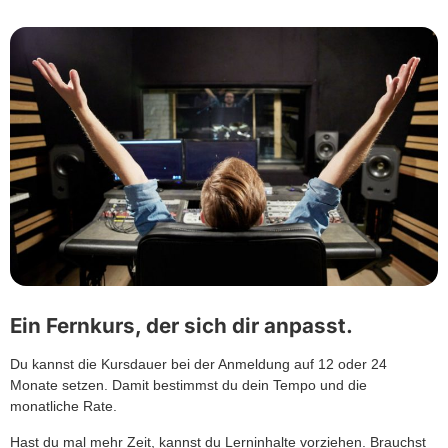
Ein Fernkurs, der sich dir anpasst.
Du kannst die Kursdauer bei der Anmeldung auf 12 oder 24
Monate setzen. Damit bestimmst du dein Tempo und die
monatliche Rate.
Hast du mal mehr Zeit, kannst du Lerninhalte vorziehen. Brauchst