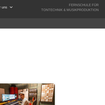
FERNSCHULE FÜR
r uns
TONTECHNIK & MUSIKPRODUKTION