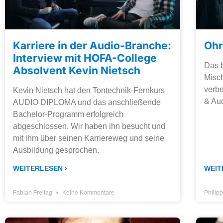
Karriere in der Audio-Branche:
Ohr
Interview mit HOFA-College
Das 
Absolvent Kevin Nietsch
Misch
verbe
Kevin Nietsch hat den Tontechnik-Fernkurs
& Au
AUDIO DIPLOMA und das anschließende
Bachelor-Programm erfolgreich
abgeschlossen. Wir haben ihn besucht und
mit ihm über seinen Karriereweg und seine
Ausbildung gesprochen.
WEITERLESEN ›
WEIT
Fabian Freitag
Keine Kommentare
Philip