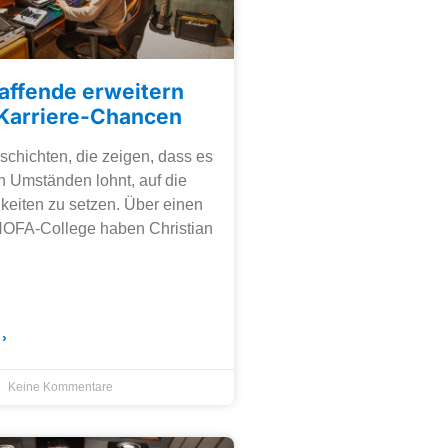
affende erweitern
e Karriere-Chancen
schichten, die zeigen, dass es
en Umständen lohnt, auf die
keiten zu setzen. Über einen
HOFA-College haben Christian
›
Keine Kommentare