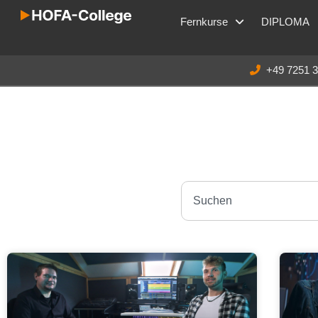
Fernkurse
DIPLOMA
+49 7251 