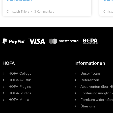
Christoph Thiers
3 Kommentare
Christ
HOFA
Informationen
HOFA-College
Unser Team
HOFA-Akustik
Referenzen
HOFA-Plugins
Absolventen über 
HOFA-Studios
Förderungsmöglichk
HOFA-Media
Fernkurs widerrufen
Über uns