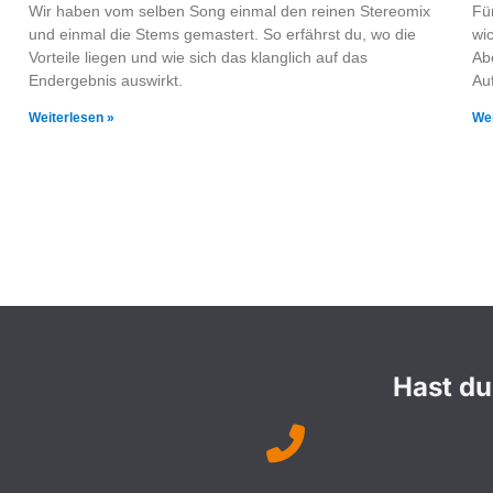
Wir haben vom selben Song einmal den reinen Stereomix
Fü
und einmal die Stems gemastert. So erfährst du, wo die
wi
Vorteile liegen und wie sich das klanglich auf das
Ab
Endergebnis auswirkt.
Au
Weiterlesen »
Wei
Hast du