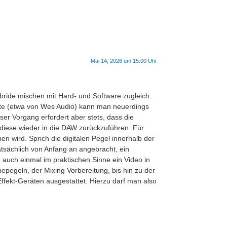
Mai 14, 2026 um 15:00 Uhr
ybride mischen mit Hard- und Software zugleich.
räte (etwa von Wes Audio) kann man neuerdings
er Vorgang erfordert aber stets, dass die
diese wieder in die DAW zurückzuführen. Für
n wird. Sprich die digitalen Pegel innerhalb der
atsächlich von Anfang an angebracht, ein
auch einmal im praktischen Sinne ein Video in
pegeln, der Mixing Vorbereitung, bis hin zu der
ffekt-Geräten ausgestattet. Hierzu darf man also