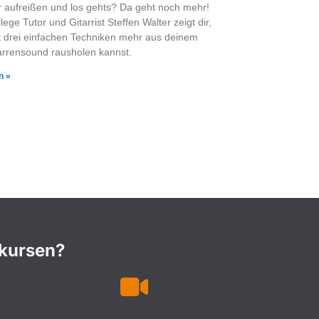
r aufreißen und los gehts? Da geht noch mehr!
ge Tutor und Gitarrist Steffen Walter zeigt dir,
t drei einfachen Techniken mehr aus deinem
arrensound rausholen kannst.
n »
nkursen?