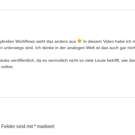
hybriden Workflows sieht das anders aus
In diesem Video habe ich 
n unterwegs sind. Ich denke in der analogen Welt ist das auch gar nich
be veröffentlich, da es vermutlich nicht so viele Leute betrifft, wie 
online.
e Felder sind mit
*
markiert