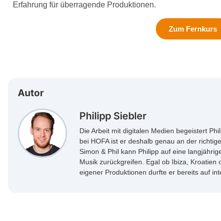
Erfahrung für überragende Produktionen.
Zum Fernkurs
Autor
Philipp Siebler
Die Arbeit mit digitalen Medien begeistert Phi
bei HOFA ist er deshalb genau an der richtig
Simon & Phil kann Philipp auf eine langjähri
Musik zurückgreifen. Egal ob Ibiza, Kroatien
eigener Produktionen durfte er bereits auf in