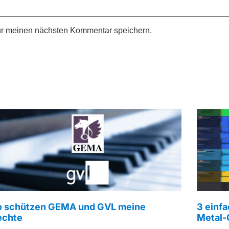
ür meinen nächsten Kommentar speichern.
o schützen GEMA und GVL meine
3 einfa
echte
Metal-