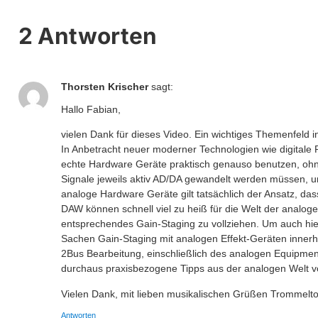
2 Antworten
Thorsten Krischer
sagt:
Hallo Fabian,
vielen Dank für dieses Video. Ein wichtiges Themenfeld 
In Anbetracht neuer moderner Technologien wie digitale
echte Hardware Geräte praktisch genauso benutzen, ohne 
Signale jeweils aktiv AD/DA gewandelt werden müssen, 
analoge Hardware Geräte gilt tatsächlich der Ansatz, das
DAW können schnell viel zu heiß für die Welt der analoge
entsprechendes Gain-Staging zu vollziehen. Um auch hie
Sachen Gain-Staging mit analogen Effekt-Geräten innerh
2Bus Bearbeitung, einschließlich des analogen Equipment
durchaus praxisbezogene Tipps aus der analogen Welt v
Vielen Dank, mit lieben musikalischen Grüßen Trommeltot
Antworten