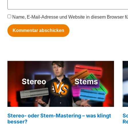
Name, E-Mail-Adresse und Website in diesem Browser f
Stereo- oder Stem-Mastering – was klingt
S
besser?
R