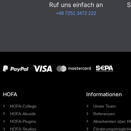
Ruf uns einfach an
S
+49 7251 3472 222
HOFA
Informationen
HOFA-College
Unser Team
HOFA-Akustik
Referenzen
HOFA-Plugins
Absolventen über 
HOFA-Studios
Förderungsmöglichk