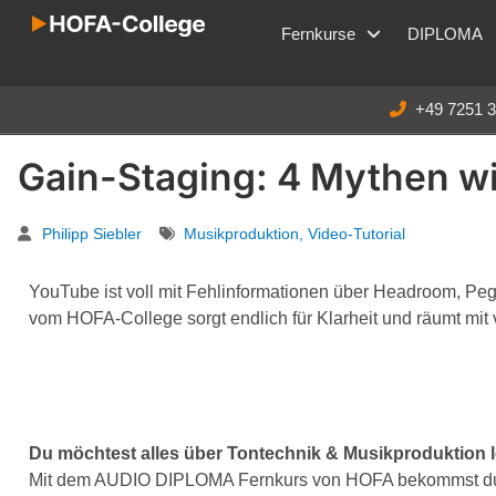
Fernkurse
DIPLOMA
+49 7251 
Gain-Staging: 4 Mythen w
Philipp Siebler
Musikproduktion
,
Video-Tutorial
YouTube ist voll mit Fehlinformationen über Headroom, Pe
vom HOFA-College sorgt endlich für Klarheit und räumt mit 
Du möchtest alles über Tontechnik & Musikproduktion 
Mit dem AUDIO DIPLOMA Fernkurs von HOFA bekommst du d