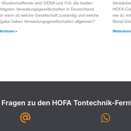
r Musikschaffende sind GEMA und GVL die beiden
Verstärke
chtigsten Verwaltungsgesellschaften in Deutschland.
HOFA-Colle
er wann ist welche Gesellschaft zuständig und welche
wie du mi
fgabe haben Verwertungsgesellschaften allgemein?
Metal-Git
terlesen »
Weiterlese
 Fragen zu den HOFA Tontechnik-Fer