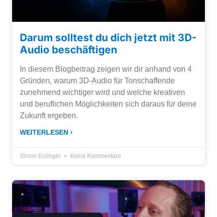
Darum solltest du dich jetzt mit 3D-
Audio beschäftigen
In diesem Blogbeitrag zeigen wir dir anhand von 4
Gründen, warum 3D-Audio für Tonschaffende
zunehmend wichtiger wird und welche kreativen
und beruflichen Möglichkeiten sich daraus für deine
Zukunft ergeben.
WEITERLESEN ›
Simon Erzinger
Keine Kommentare