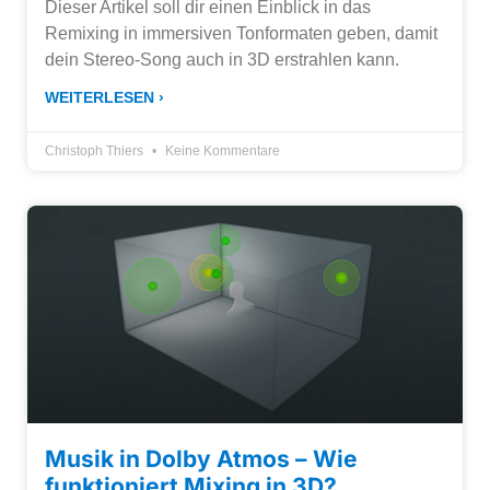
Dieser Artikel soll dir einen Einblick in das
Remixing in immersiven Tonformaten geben, damit
dein Stereo-Song auch in 3D erstrahlen kann.
WEITERLESEN ›
Christoph Thiers
Keine Kommentare
Musik in Dolby Atmos – Wie
funktioniert Mixing in 3D?