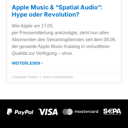
Apple Music & “Spatial Audio”:
Hype oder Revolution?
Wie Apple am 17.05.
per Pressemitteilung ankündigte, steht nun allen
Abonnenten des Streamingdienstes seit dem 08.06.
der gesamte Apple Music-Katalog in verlustfreier
Qualität zur Verfügung – ohne
WEITERLESEN ›
Christoph Thiers
Keine Kommentare