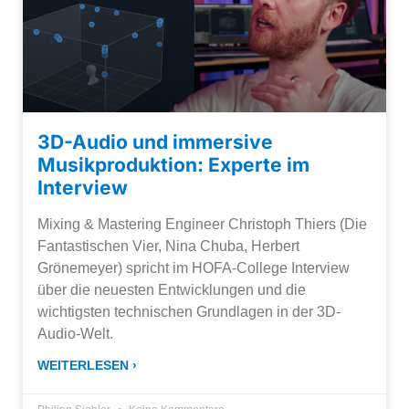
3D-Audio und immersive
Musikproduktion: Experte im
Interview
Mixing & Mastering Engineer Christoph Thiers (Die
Fantastischen Vier, Nina Chuba, Herbert
Grönemeyer) spricht im HOFA-College Interview
über die neuesten Entwicklungen und die
wichtigsten technischen Grundlagen in der 3D-
Audio-Welt.
WEITERLESEN ›