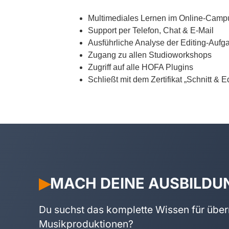
Multimediales Lernen im Online-Camp
Support per Telefon, Chat & E-Mail
Ausführliche Analyse der Editing-Aufg
Zugang zu allen Studioworkshops
Zugriff auf alle HOFA Plugins
Schließt mit dem Zertifikat „Schnitt & E
MACH DEINE AUSBILDU
▶︎
Du suchst das komplette Wissen für übe
Musikproduktionen?