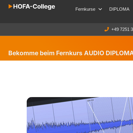
Fernkurse
DIPLOMA
+49 7251 
Bekomme beim Fernkurs AUDIO DIPLOMA 