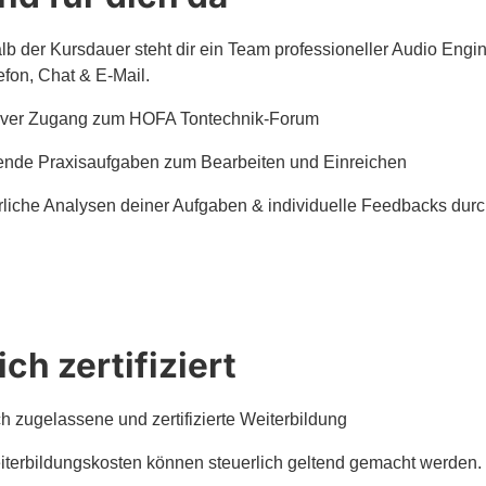
lb der Kursdauer steht dir ein Team professioneller Audio Engin
efon, Chat & E-Mail.
iver Zugang zum HOFA Tontechnik-Forum
nde Praxisaufgaben zum Bearbeiten und Einreichen
rliche Analysen deiner Aufgaben & individuelle Feedbacks dur
ich zertifiziert
ch zugelassene und zertifizierte Weiterbildung
iterbildungskosten können steuerlich geltend gemacht werden.