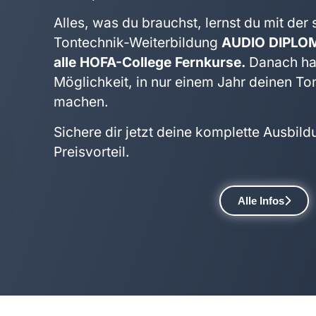
Alles, was du brauchst, lernst du mit der s
Tontechnik-Weiterbildung
AUDIO DIPLO
alle HOFA-College Fernkurse.
Danach has
Möglichkeit, in nur einem Jahr deinen T
machen.
Sichere dir jetzt deine komplette Ausbil
Preisvorteil.
Alle Infos