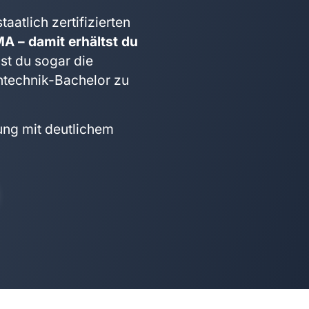
taatlich zertifizierten
MA –
damit erhältst du
t du sogar die
ontechnik-Bachelor zu
dung mit deutlichem