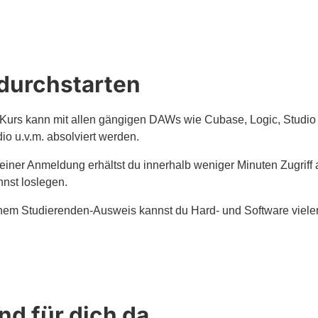
 durchstarten
Kurs kann mit allen gängigen DAWs wie Cubase, Logic, Studio 
io u.v.m. absolviert werden.
einer Anmeldung erhältst du innerhalb weniger Minuten Zugrif
nst loslegen.
nem Studierenden-Ausweis kannst du Hard- und Software vieler 
nd für dich da