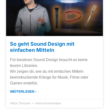
So geht Sound Design mit
einfachen Mitteln
Für kreatives Sound Design braucht es keine
teuren Libraries.
Wir zeigen dir, wie du mit einfachen Mitteln
beeindruckende Klänge für Musik, Filme oder
Games erstellst.
WEITERLESEN ›
Hilton Theissen
Keine Kommentare