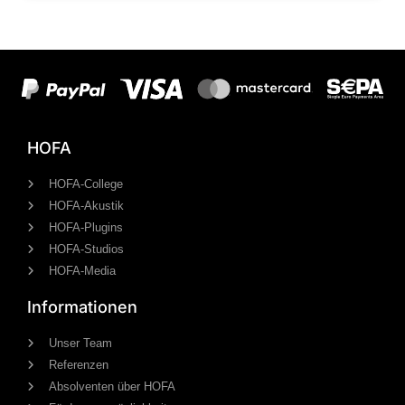
HOFA
HOFA-College
HOFA-Akustik
HOFA-Plugins
HOFA-Studios
HOFA-Media
Informationen
Unser Team
Referenzen
Absolventen über HOFA