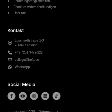
Förderungsmöglichkeiten
Fernkurs widerrufen/kündigen
Über uns
Kontakt
Lusshardtstraße 1-3
76689 Karlsdorf
+49 7251 3472-222
college@hofa.de
WhatsApp
Social Media
Impressum
|
AGB
|
Datenschutz