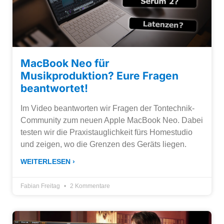
MacBook Neo für
Musikproduktion? Eure Fragen
beantwortet!
Im Video beantworten wir Fragen der Tontechnik-
Community zum neuen Apple MacBook Neo. Dabei
testen wir die Praxistauglichkeit fürs Homestudio
und zeigen, wo die Grenzen des Geräts liegen.
WEITERLESEN ›
Fabian Freitag
2 Kommentare