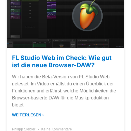
FL Studio Web im Check: Wie gut
ist die neue Browser-DAW?
Wir haben die Beta-Version von FL Studio Web
getestet. Im Video erhältst du einen Überblick der
Funktionen und erfährst, welche Möglichkeiten die
Browser-basierte DAW für die Musikproduktion
bietet.
WEITERLESEN ›
Philipp Siebler
Keine Kommentare