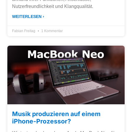
Nutzerfreundlichkeit und Klangqualität.
WEITERLESEN ›
Fabian Freitag
1 Kommentar
Musik produzieren auf einem
iPhone-Prozessor?