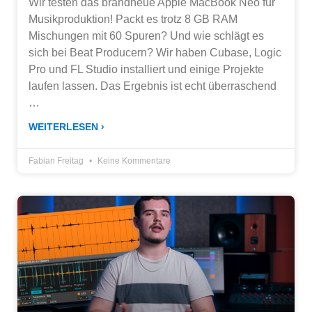
Wir testen das brandneue Apple MacBook Neo für
Musikproduktion! Packt es trotz 8 GB RAM
Mischungen mit 60 Spuren? Und wie schlägt es
sich bei Beat Producern? Wir haben Cubase, Logic
Pro und FL Studio installiert und einige Projekte
laufen lassen. Das Ergebnis ist echt überraschend
…
WEITERLESEN ›
Fabian Freitag
Keine Kommentare