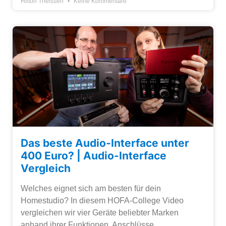
Hilton Theissen
Keine Kommentare
Das beste Audio-Interface unter
400 Euro? | Audio-Interface
Vergleich
Welches eignet sich am besten für dein
Homestudio? In diesem HOFA-College Video
vergleichen wir vier Geräte beliebter Marken
anhand ihrer Funktionen, Anschlüsse,