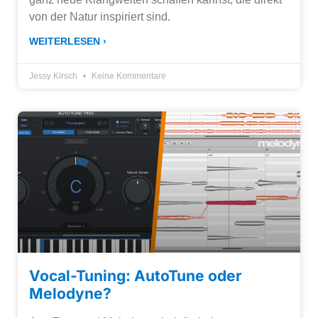
von der Natur inspiriert sind.
WEITERLESEN ›
Jessy Kirsch
Keine Kommentare
Vocal-Tuning: AutoTune oder
Melodyne?