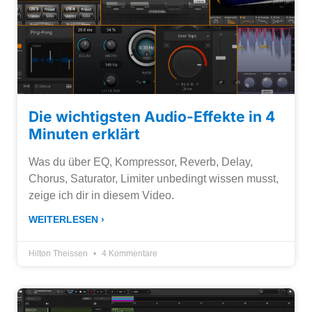
Die wichtigsten Audio-Effekte in 4
Minuten erklärt
Was du über EQ, Kompressor, Reverb, Delay,
Chorus, Saturator, Limiter unbedingt wissen musst,
zeige ich dir in diesem Video.
WEITERLESEN ›
Hilton Theissen
4 Kommentare