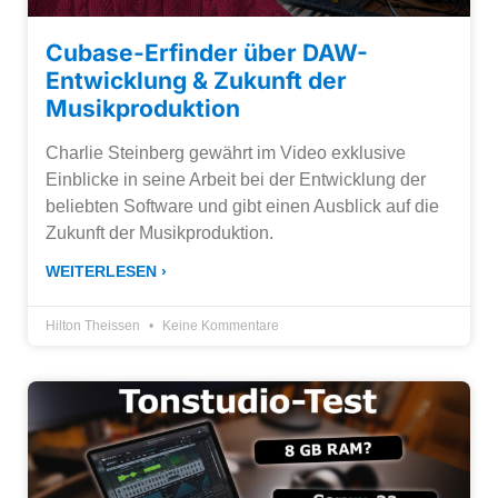
Cubase-Erfinder über DAW-
Entwicklung & Zukunft der
Musikproduktion
Charlie Steinberg gewährt im Video exklusive
Einblicke in seine Arbeit bei der Entwicklung der
beliebten Software und gibt einen Ausblick auf die
Zukunft der Musikproduktion.
WEITERLESEN ›
Hilton Theissen
Keine Kommentare