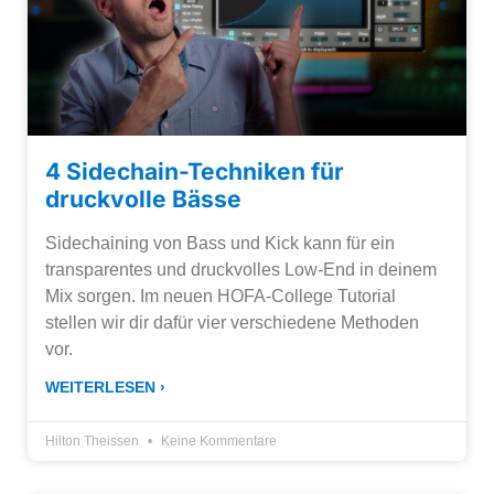
4 Sidechain-Techniken für
druckvolle Bässe
Sidechaining von Bass und Kick kann für ein
transparentes und druckvolles Low-End in deinem
Mix sorgen. Im neuen HOFA-College Tutorial
stellen wir dir dafür vier verschiedene Methoden
vor.
WEITERLESEN ›
Hilton Theissen
Keine Kommentare