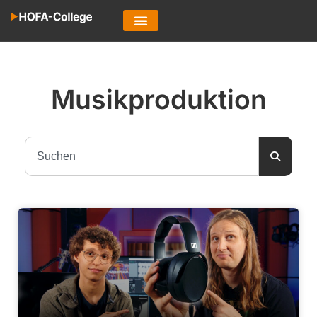
Musikproduktion