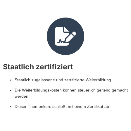
Staatlich zertifiziert
Staatlich zugelassene und zertifizierte Weiterbildung
Die Weiterbildungskosten können steuerlich geltend gemacht
werden.
Dieser Themenkurs schließt mit einem Zertifikat ab.