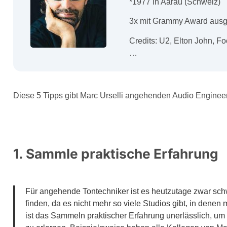
*1977 in Aarau (Schweiz)
3x mit Grammy Award ausge
Credits: U2, Elton John, F
…
Diese 5 Tipps gibt Marc Urselli angehenden Audio Enginee
1. Sammle praktische Erfahrung
Für angehende Tontechniker ist es heutzutage zwar schw
finden, da es nicht mehr so viele Studios gibt, in den
ist das Sammeln praktischer Erfahrung unerlässlich, um