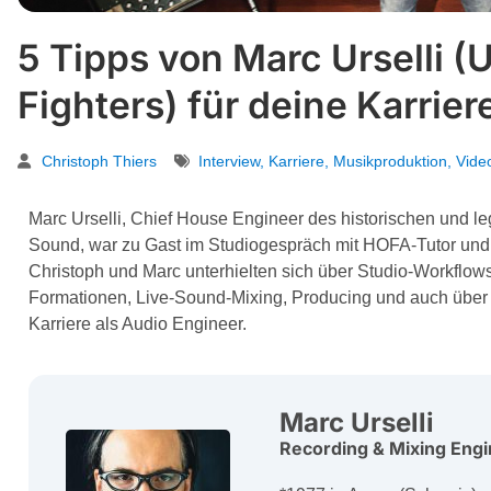
5 Tipps von Marc Urselli (
Fighters) für deine Karrier
Christoph Thiers
Interview
,
Karriere
,
Musikproduktion
,
Video
Marc Urselli, Chief House Engineer des historischen und 
Sound, war zu Gast im Studiogespräch mit HOFA-Tutor und 
Christoph und Marc unterhielten sich über Studio-Workflo
Formationen, Live-Sound-Mixing, Producing und auch über 
Karriere als Audio Engineer.
Marc Urselli
Recording & Mixing Eng