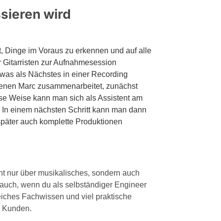
sieren wird
ist, Dinge im Voraus zu erkennen und auf alle
er Gitarristen zur Aufnahmesession
 was als Nächstes in einer Recording
 denen Marc zusammenarbeitet, zunächst
ese Weise kann man sich als Assistent am
n. In einem nächsten Schritt kann man dann
später auch komplette Produktionen
icht nur über musikalisches, sondern auch
auch, wenn du als selbständiger Engineer
eiches Fachwissen und viel praktische
n Kunden.