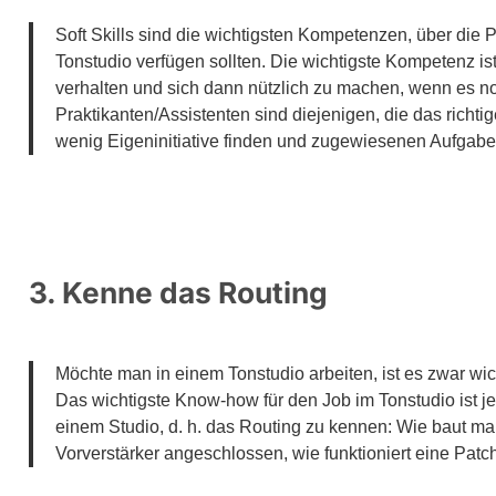
Soft Skills sind die wichtigsten Kompetenzen, über die P
Tonstudio verfügen sollten. Die wichtigste Kompetenz ist 
verhalten und sich dann nützlich zu machen, wenn es not
Praktikanten/Assistenten sind diejenigen, die das richt
wenig Eigeninitiative finden und zugewiesenen Aufgaben
3. Kenne das Routing
Möchte man in einem Tonstudio arbeiten, ist es zwar wi
Das wichtigste Know-how für den Job im Tonstudio ist j
einem Studio, d. h. das Routing zu kennen: Wie baut man
Vorverstärker angeschlossen, wie funktioniert eine Pat