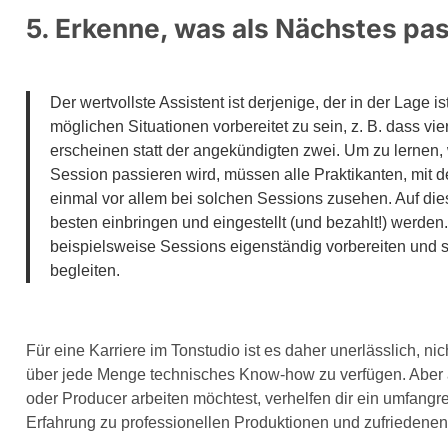
5. Erkenne, was als Nächstes pas
Der wertvollste Assistent ist derjenige, der in der Lage 
möglichen Situationen vorbereitet zu sein, z. B. dass vi
erscheinen statt der angekündigten zwei. Um zu lernen,
Session passieren wird, müssen alle Praktikanten, mit
einmal vor allem bei solchen Sessions zusehen. Auf di
besten einbringen und eingestellt (und bezahlt!) werde
beispielsweise Sessions eigenständig vorbereiten und 
begleiten.
Für eine Karriere im Tonstudio ist es daher unerlässlich, n
über jede Menge technisches Know-how zu verfügen. Aber 
oder Producer arbeiten möchtest, verhelfen dir ein umfangr
Erfahrung zu professionellen Produktionen und zufriedene