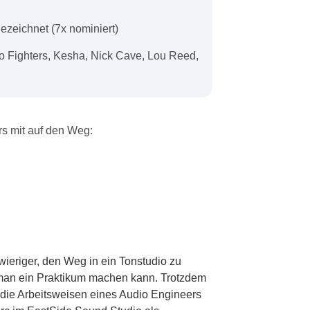
zeichnet (7x nominiert)
oo Fighters, Kesha, Nick Cave, Lou Reed,
rs mit auf den Weg:
ieriger, den Weg in ein Tonstudio zu
en man ein Praktikum machen kann. Trotzdem
 die Arbeitsweisen eines Audio Engineers