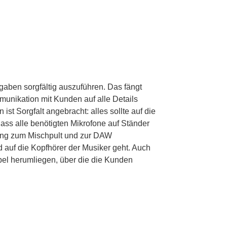
fgaben sorgfältig auszuführen. Das fängt
mmunikation mit Kunden auf alle Details
st Sorgfalt angebracht: alles sollte auf die
ass alle benötigten Mikrofone auf Ständer
ting zum Mischpult und zur DAW
nd auf die Kopfhörer der Musiker geht. Auch
bel herumliegen, über die die Kunden