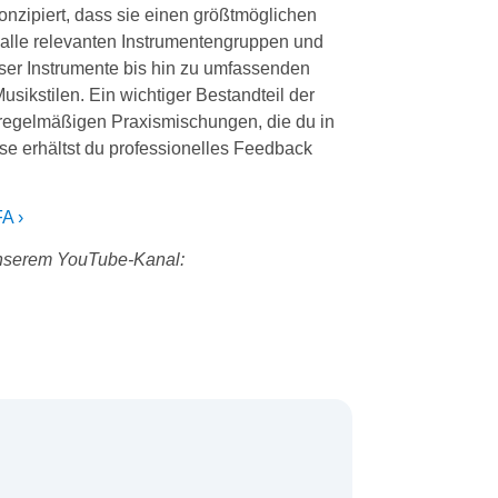
nzipiert, dass sie einen größtmöglichen
n alle relevanten Instrumentengruppen und
ser Instrumente bis hin zu umfassenden
sikstilen. Ein wichtiger Bestandteil der
regelmäßigen Praxismischungen, die du in
ese erhältst du professionelles Feedback
A ›
 unserem YouTube-Kanal: