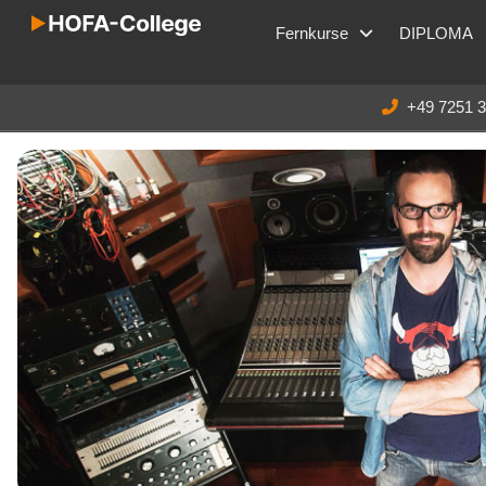
Fernkurse
DIPLOMA
+49 7251 