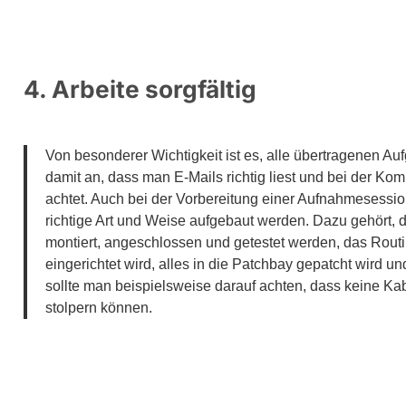
4. Arbeite sorgfältig
Von besonderer Wichtigkeit ist es, alle übertragenen Au
damit an, dass man E-Mails richtig liest und bei der Ko
achtet. Auch bei der Vorbereitung einer Aufnahmesession i
richtige Art und Weise aufgebaut werden. Dazu gehört, d
montiert, angeschlossen und getestet werden, das Rou
eingerichtet wird, alles in die Patchbay gepatcht wird u
sollte man beispielsweise darauf achten, dass keine Ka
stolpern können.