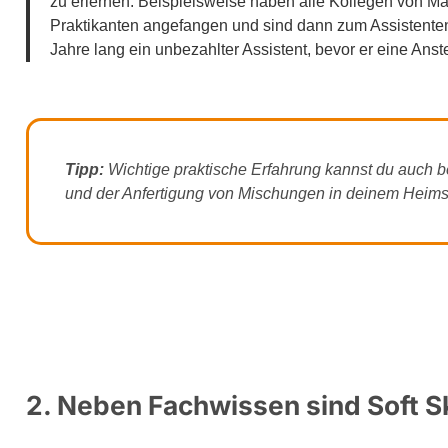
zu erlernen. Beispielsweise haben alle Kollegen von M
Praktikanten angefangen und sind dann zum Assistenten
Jahre lang ein unbezahlter Assistent, bevor er eine Anste
Tipp:
Wichtige praktische Erfahrung kannst du auch b
und der Anfertigung von Mischungen in deinem Heim
2. Neben Fachwissen sind Soft S