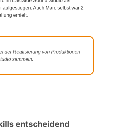
arc im EastSide Sound Studio als
 aufgestiegen. Auch Marc selbst war 2
llung erhielt.
ei der Realisierung von Produktionen
studio sammeln.
kills entscheidend