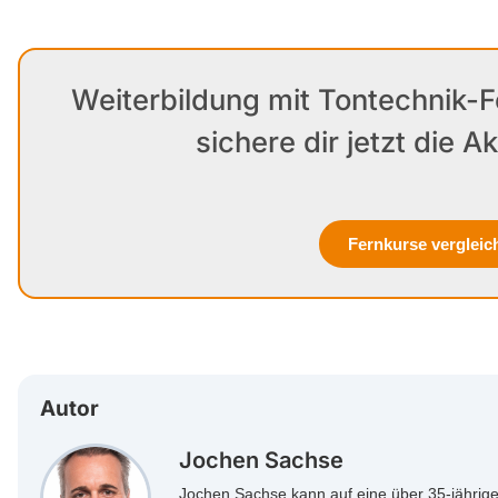
Weiterbildung mit Tontechnik-
sichere dir jetzt die Ak
Fernkurse vergleic
Autor
Jochen Sachse
Jochen Sachse kann auf eine über 35-jährige 