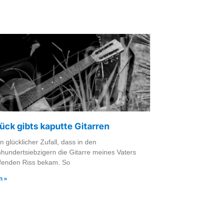
ck gibts kaputte Gitarren
n glücklicher Zufall, dass in den
undertsiebzigern die Gitarre meines Vaters
ffenden Riss bekam. So
n »