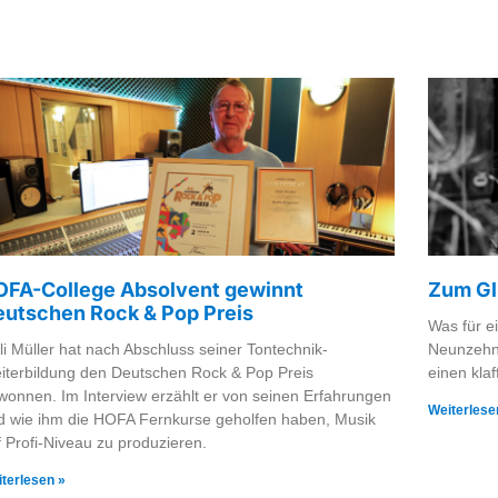
OFA-College Absolvent gewinnt
Zum Glü
eutschen Rock & Pop Preis
Was für ei
lli Müller hat nach Abschluss seiner Tontechnik-
Neunzehnh
iterbildung den Deutschen Rock & Pop Preis
einen kla
wonnen. Im Interview erzählt er von seinen Erfahrungen
Weiterlese
d wie ihm die HOFA Fernkurse geholfen haben, Musik
f Profi-Niveau zu produzieren.
terlesen »