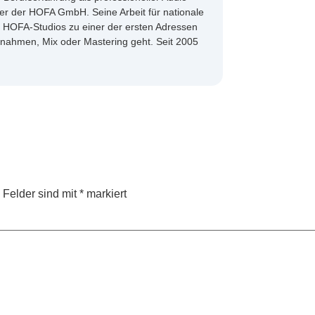
rer der HOFA GmbH. Seine Arbeit für nationale
ie HOFA-Studios zu einer der ersten Adressen
fnahmen, Mix oder Mastering geht. Seit 2005
e Felder sind mit
*
markiert