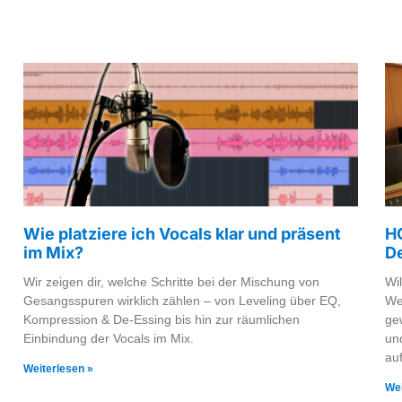
Wie platziere ich Vocals klar und präsent
H
im Mix?
D
Wir zeigen dir, welche Schritte bei der Mischung von
Wi
Gesangsspuren wirklich zählen – von Leveling über EQ,
We
Kompression & De-Essing bis hin zur räumlichen
ge
Einbindung der Vocals im Mix.
un
au
Weiterlesen »
Wei