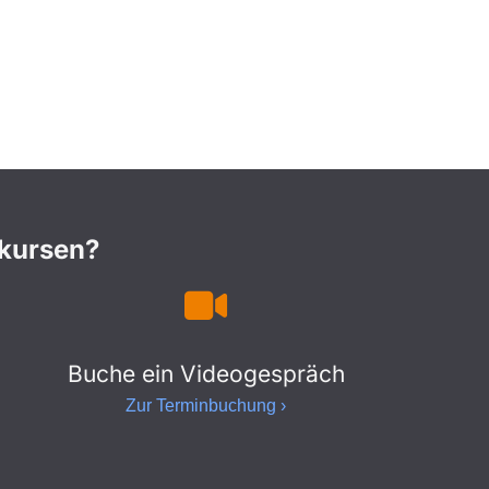
nkursen?
Buche ein Videogespräch
Zur Terminbuchung ›