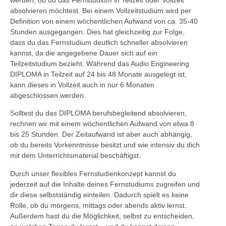
absolvieren möchtest. Bei einem Vollzeitstudium wird per
Definition von einem wöchentlichen Aufwand von ca. 35-40
Stunden ausgegangen. Dies hat gleichzeitig zur Folge,
dass du das Fernstudium deutlich schneller absolvieren
kannst, da die angegebene Dauer sich auf ein
Teilzeitstudium bezieht. Während das Audio Engineering
DIPLOMA in Teilzeit auf 24 bis 48 Monate ausgelegt ist,
kann dieses in Vollzeit auch in nur 6 Monaten
abgeschlossen werden.
Solltest du das DIPLOMA berufsbegleitend absolvieren,
rechnen wir mit einem wöchentlichen Aufwand von etwa 8
bis 25 Stunden. Der Zeitaufwand ist aber auch abhängig,
ob du bereits Vorkenntnisse besitzt und wie intensiv du dich
mit dem Unterrichtsmaterial beschäftigst.
Durch unser flexibles Fernstudienkonzept kannst du
jederzeit auf die Inhalte deines Fernstudiums zugreifen und
dir diese selbstständig einteilen. Dadurch spielt es keine
Rolle, ob du morgens, mittags oder abends aktiv lernst.
Außerdem hast du die Möglichkeit, selbst zu entscheiden,