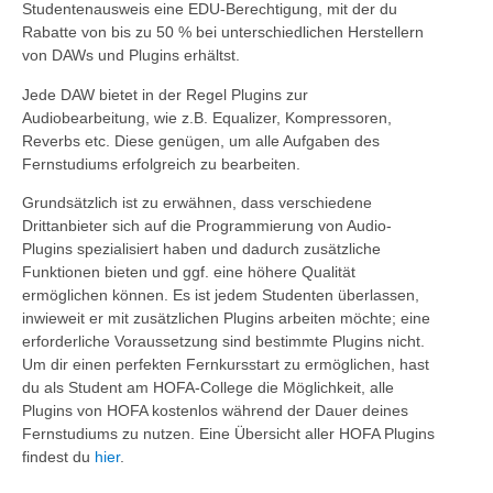
Studentenausweis eine EDU-Berechtigung, mit der du
Rabatte von bis zu 50 % bei unterschiedlichen Herstellern
von DAWs und Plugins erhältst.
Jede DAW bietet in der Regel Plugins zur
Audiobearbeitung, wie z.B. Equalizer, Kompressoren,
Reverbs etc. Diese genügen, um alle Aufgaben des
Fernstudiums erfolgreich zu bearbeiten.
Grundsätzlich ist zu erwähnen, dass verschiedene
Drittanbieter sich auf die Programmierung von Audio-
Plugins spezialisiert haben und dadurch zusätzliche
Funktionen bieten und ggf. eine höhere Qualität
ermöglichen können. Es ist jedem Studenten überlassen,
inwieweit er mit zusätzlichen Plugins arbeiten möchte; eine
erforderliche Voraussetzung sind bestimmte Plugins nicht.
Um dir einen perfekten Fernkursstart zu ermöglichen, hast
du als Student am HOFA-College die Möglichkeit, alle
Plugins von HOFA kostenlos während der Dauer deines
Fernstudiums zu nutzen. Eine Übersicht aller HOFA Plugins
findest du
hier
.