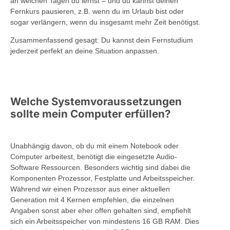
an welchen Tagen du lernst – und du kannst deinen
Fernkurs pausieren, z.B. wenn du im Urlaub bist oder
sogar verlängern, wenn du insgesamt mehr Zeit benötigst.
Zusammenfassend gesagt: Du kannst dein Fernstudium
jederzeit perfekt an deine Situation anpassen.
Welche Systemvoraussetzungen
sollte mein Computer erfüllen?
Unabhängig davon, ob du mit einem Notebook oder
Computer arbeitest, benötigt die eingesetzte Audio-
Software Ressourcen. Besonders wichtig sind dabei die
Komponenten Prozessor, Festplatte und Arbeitsspeicher.
Während wir einen Prozessor aus einer aktuellen
Generation mit 4 Kernen empfehlen, die einzelnen
Angaben sonst aber eher offen gehalten sind, empfiehlt
sich ein Arbeitsspeicher von mindestens 16 GB RAM. Dies