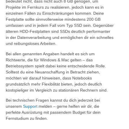
bedeutet nicht, dass nicht auch 8 GB genügen, um
Projekte im Fernkurs zu realisieren, jedoch kann es in
einzelnen Fällen zu Einschränkungen kommen. Deine
Festplatte sollte sinnvollerweise mindestens 200 GB
umfassen und in jedem Fall vom Typ SSD sein. Gegenüber
älteren HDD-Festplatten sind SSDs deutlich performanter
in der Datenverarbeitung und ermöglichen dir ein schnelles
und reibungsloses Arbeiten.
Bei allen genannten Angaben handelt es sich um
Richtwerte, die für Windows & Mac gelten – das
Betriebssystem spielt dabei keine entscheidende Rolle.
Solltest du eine Neuanschaffung in Betracht ziehen,
möchten wir darauf hinweisen, dass Notebooks
grundsätzlich mehr Flexibilität bieten, jedoch deutlich
kostspieliger im Vergleich zu stationären Rechnern sind.
Bei technischen Fragen kannst du dich jederzeit bei
unserem
Support
melden – gerne helfen wir dir, die
perfekte Ausrüstung mit passendem Budget für dein
Fernstudium zu finden.