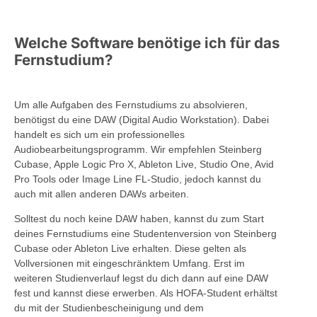
Welche Software benötige ich für das
Fernstudium?
Um alle Aufgaben des Fernstudiums zu absolvieren,
benötigst du eine DAW (Digital Audio Workstation). Dabei
handelt es sich um ein professionelles
Audiobearbeitungsprogramm. Wir empfehlen Steinberg
Cubase, Apple Logic Pro X, Ableton Live, Studio One, Avid
Pro Tools oder Image Line FL-Studio, jedoch kannst du
auch mit allen anderen DAWs arbeiten.
Solltest du noch keine DAW haben, kannst du zum Start
deines Fernstudiums eine Studentenversion von Steinberg
Cubase oder Ableton Live erhalten. Diese gelten als
Vollversionen mit eingeschränktem Umfang. Erst im
weiteren Studienverlauf legst du dich dann auf eine DAW
fest und kannst diese erwerben. Als HOFA-Student erhältst
du mit der Studienbescheinigung und dem