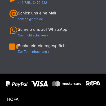
+49 7251 3472 222
Schick uns eine Mail
college@hofa.de
Schreib uns auf WhatsApp
Nachricht schicken ›
Buche ein Videogespräch
Zur Terminbuchung ›
HOFA