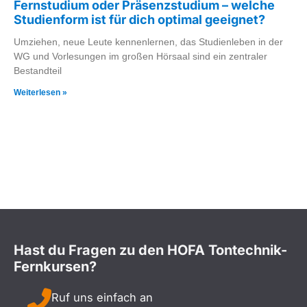
Fernstudium oder Präsenzstudium – welche
Studienform ist für dich optimal geeignet?
Umziehen, neue Leute kennenlernen, das Studienleben in der
WG und Vorlesungen im großen Hörsaal sind ein zentraler
Bestandteil
Weiterlesen »
Hast du Fragen zu den HOFA Tontechnik-
Fernkursen?
Ruf uns einfach an