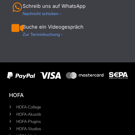
Schreib uns auf WhatsApp
Nachricht schicken ›
Buche ein Videogespräch
Zur Terminbuchung ›
HOFA
HOFA-College
HOFA-Akustik
HOFA-Plugins
HOFA-Studios