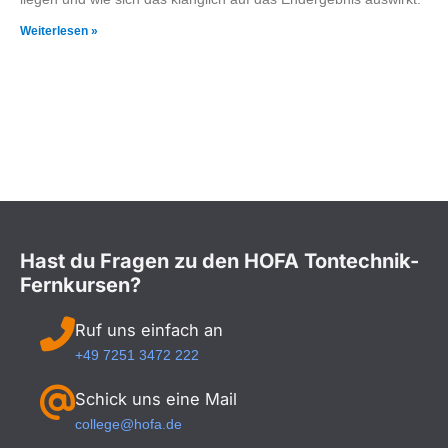
Weiterlesen »
Hast du Fragen zu den HOFA Tontechnik-
Fernkursen?
Ruf uns einfach an
+49 7251 3472 222
Schick uns eine Mail
college@hofa.de