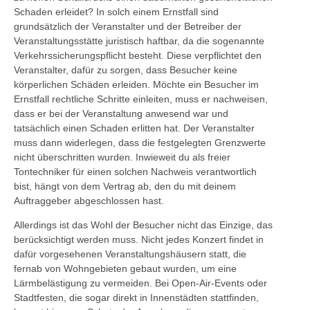
Schaden erleidet? In solch einem Ernstfall sind
grundsätzlich der Veranstalter und der Betreiber der
Veranstaltungsstätte juristisch haftbar, da die sogenannte
Verkehrssicherungspflicht besteht. Diese verpflichtet den
Veranstalter, dafür zu sorgen, dass Besucher keine
körperlichen Schäden erleiden. Möchte ein Besucher im
Ernstfall rechtliche Schritte einleiten, muss er nachweisen,
dass er bei der Veranstaltung anwesend war und
tatsächlich einen Schaden erlitten hat. Der Veranstalter
muss dann widerlegen, dass die festgelegten Grenzwerte
nicht überschritten wurden. Inwieweit du als freier
Tontechniker für einen solchen Nachweis verantwortlich
bist, hängt von dem Vertrag ab, den du mit deinem
Auftraggeber abgeschlossen hast.
Allerdings ist das Wohl der Besucher nicht das Einzige, das
berücksichtigt werden muss. Nicht jedes Konzert findet in
dafür vorgesehenen Veranstaltungshäusern statt, die
fernab von Wohngebieten gebaut wurden, um eine
Lärmbelästigung zu vermeiden. Bei Open-Air-Events oder
Stadtfesten, die sogar direkt in Innenstädten stattfinden,