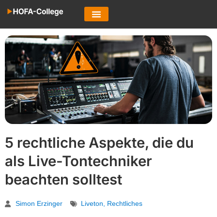
5 rechtliche Aspekte, die du
als Live-Tontechniker
beachten solltest
Simon Erzinger
Liveton
,
Rechtliches