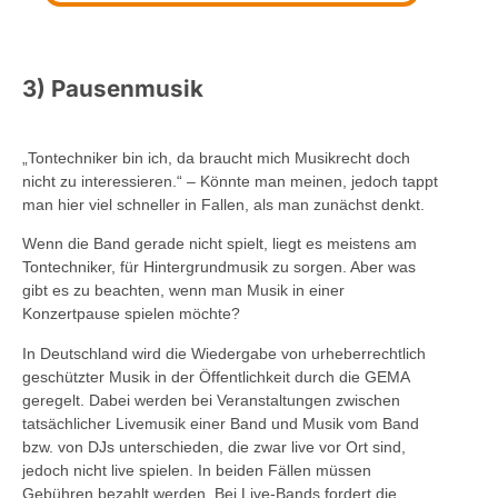
3) Pausenmusik
„Tontechniker bin ich, da braucht mich Musikrecht doch
nicht zu interessieren.“ – Könnte man meinen, jedoch tappt
man hier viel schneller in Fallen, als man zunächst denkt.
Wenn die Band gerade nicht spielt, liegt es meistens am
Tontechniker, für Hintergrundmusik zu sorgen. Aber was
gibt es zu beachten, wenn man Musik in einer
Konzertpause spielen möchte?
In Deutschland wird die Wiedergabe von urheberrechtlich
geschützter Musik in der Öffentlichkeit durch die GEMA
geregelt. Dabei werden bei Veranstaltungen zwischen
tatsächlicher Livemusik einer Band und Musik vom Band
bzw. von DJs unterschieden, die zwar live vor Ort sind,
jedoch nicht live spielen. In beiden Fällen müssen
Gebühren bezahlt werden. Bei Live-Bands fordert die