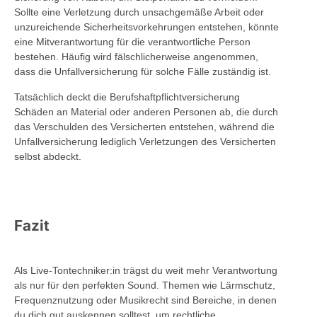
Sollte eine Verletzung durch unsachgemäße Arbeit oder
unzureichende Sicherheitsvorkehrungen entstehen, könnte
eine Mitverantwortung für die verantwortliche Person
bestehen. Häufig wird fälschlicherweise angenommen,
dass die Unfallversicherung für solche Fälle zuständig ist.
Tatsächlich deckt die Berufshaftpflichtversicherung
Schäden an Material oder anderen Personen ab, die durch
das Verschulden des Versicherten entstehen, während die
Unfallversicherung lediglich Verletzungen des Versicherten
selbst abdeckt.
Fazit
Als Live-Tontechniker:in trägst du weit mehr Verantwortung
als nur für den perfekten Sound. Themen wie Lärmschutz,
Frequenznutzung oder Musikrecht sind Bereiche, in denen
du dich gut auskennen solltest, um rechtliche