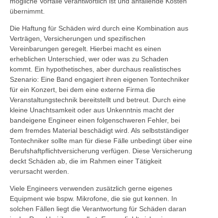
mögliche Vorfälle verantwortlich ist und anfallende Kosten
übernimmt.
Die Haftung für Schäden wird durch eine Kombination aus
Verträgen, Versicherungen und spezifischen
Vereinbarungen geregelt. Hierbei macht es einen
erheblichen Unterschied, wer oder was zu Schaden
kommt. Ein hypothetisches, aber durchaus realistisches
Szenario: Eine Band engagiert ihren eigenen Tontechniker
für ein Konzert, bei dem eine externe Firma die
Veranstaltungstechnik bereitstellt und betreut. Durch eine
kleine Unachtsamkeit oder aus Unkenntnis macht der
bandeigene Engineer einen folgenschweren Fehler, bei
dem fremdes Material beschädigt wird. Als selbstständiger
Tontechniker sollte man für diese Fälle unbedingt über eine
Berufshaftpflichtversicherung verfügen. Diese Versicherung
deckt Schäden ab, die im Rahmen einer Tätigkeit
verursacht werden.
Viele Engineers verwenden zusätzlich gerne eigenes
Equipment wie bspw. Mikrofone, die sie gut kennen. In
solchen Fällen liegt die Verantwortung für Schäden daran