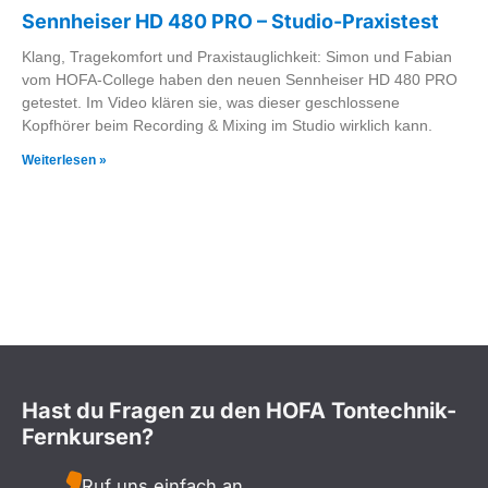
Sennheiser HD 480 PRO – Studio-Praxistest
Klang, Tragekomfort und Praxistauglichkeit: Simon und Fabian
vom HOFA-College haben den neuen Sennheiser HD 480 PRO
getestet. Im Video klären sie, was dieser geschlossene
Kopfhörer beim Recording & Mixing im Studio wirklich kann.
Weiterlesen »
Hast du Fragen zu den HOFA Tontechnik-
Fernkursen?
Ruf uns einfach an