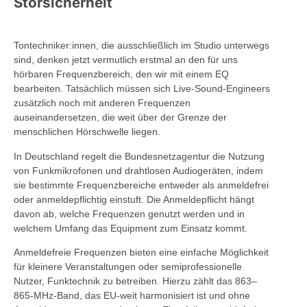
Störsicherheit
Tontechniker:innen, die ausschließlich im Studio unterwegs
sind, denken jetzt vermutlich erstmal an den für uns
hörbaren Frequenzbereich, den wir mit einem EQ
bearbeiten. Tatsächlich müssen sich Live-Sound-Engineers
zusätzlich noch mit anderen Frequenzen
auseinandersetzen, die weit über der Grenze der
menschlichen Hörschwelle liegen.
In Deutschland regelt die Bundesnetzagentur die Nutzung
von Funkmikrofonen und drahtlosen Audiogeräten, indem
sie bestimmte Frequenzbereiche entweder als anmeldefrei
oder anmeldepflichtig einstuft. Die Anmeldepflicht hängt
davon ab, welche Frequenzen genutzt werden und in
welchem Umfang das Equipment zum Einsatz kommt.
Anmeldefreie Frequenzen bieten eine einfache Möglichkeit
für kleinere Veranstaltungen oder semiprofessionelle
Nutzer, Funktechnik zu betreiben. Hierzu zählt das 863–
865-MHz-Band, das EU-weit harmonisiert ist und ohne