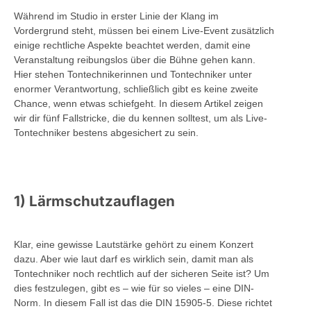
Während im Studio in erster Linie der Klang im
Vordergrund steht, müssen bei einem Live-Event zusätzlich
einige rechtliche Aspekte beachtet werden, damit eine
Veranstaltung reibungslos über die Bühne gehen kann.
Hier stehen Tontechnikerinnen und Tontechniker unter
enormer Verantwortung, schließlich gibt es keine zweite
Chance, wenn etwas schiefgeht. In diesem Artikel zeigen
wir dir fünf Fallstricke, die du kennen solltest, um als Live-
Tontechniker bestens abgesichert zu sein.
1) Lärmschutzauflagen
Klar, eine gewisse Lautstärke gehört zu einem Konzert
dazu. Aber wie laut darf es wirklich sein, damit man als
Tontechniker noch rechtlich auf der sicheren Seite ist? Um
dies festzulegen, gibt es – wie für so vieles – eine DIN-
Norm. In diesem Fall ist das die DIN 15905-5. Diese richtet