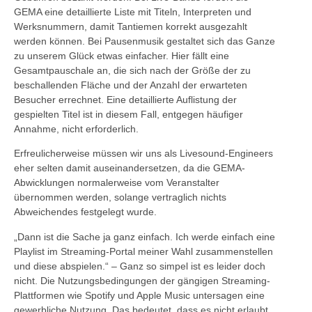
GEMA eine detaillierte Liste mit Titeln, Interpreten und
Werksnummern, damit Tantiemen korrekt ausgezahlt
werden können. Bei Pausenmusik gestaltet sich das Ganze
zu unserem Glück etwas einfacher. Hier fällt eine
Gesamtpauschale an, die sich nach der Größe der zu
beschallenden Fläche und der Anzahl der erwarteten
Besucher errechnet. Eine detaillierte Auflistung der
gespielten Titel ist in diesem Fall, entgegen häufiger
Annahme, nicht erforderlich.
Erfreulicherweise müssen wir uns als Livesound-Engineers
eher selten damit auseinandersetzen, da die GEMA-
Abwicklungen normalerweise vom Veranstalter
übernommen werden, solange vertraglich nichts
Abweichendes festgelegt wurde.
„Dann ist die Sache ja ganz einfach. Ich werde einfach eine
Playlist im Streaming-Portal meiner Wahl zusammenstellen
und diese abspielen.“ – Ganz so simpel ist es leider doch
nicht. Die Nutzungsbedingungen der gängigen Streaming-
Plattformen wie Spotify und Apple Music untersagen eine
gewerbliche Nutzung. Das bedeutet, dass es nicht erlaubt