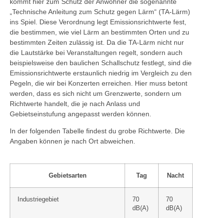
kommt hier zum Schutz der Anwohner die sogenannte
„Technische Anleitung zum Schutz gegen Lärm“ (TA-Lärm)
ins Spiel. Diese Verordnung legt Emissionsrichtwerte fest,
die bestimmen, wie viel Lärm an bestimmten Orten und zu
bestimmten Zeiten zulässig ist. Da die TA-Lärm nicht nur
die Lautstärke bei Veranstaltungen regelt, sondern auch
beispielsweise den baulichen Schallschutz festlegt, sind die
Emissionsrichtwerte erstaunlich niedrig im Vergleich zu den
Pegeln, die wir bei Konzerten erreichen. Hier muss betont
werden, dass es sich nicht um Grenzwerte, sondern um
Richtwerte handelt, die je nach Anlass und
Gebietseinstufung angepasst werden können.
In der folgenden Tabelle findest du grobe Richtwerte. Die
Angaben können je nach Ort abweichen.
Gebietsarten
Tag
Nacht
Industriegebiet
70
70
dB(A)
dB(A)