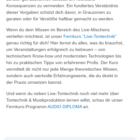
Konsequenzen zu vermeiden. Ein fundiertes Verständnis
dieser Vorgaben schützt dich davor, in Grauzonen zu
geraten oder für Verstöße haftbar gemacht zu werden.
Wenn du dein Wissen im Bereich des Live-Mischens
vertiefen möchtest, ist unser
Fernkurs “Live-Tontechnik”
genau richtig für dich! Hier lernst du alles, was du brauchst,
um Veranstaltungen erfolgreich zu betreuen – von
technischem Know-how und modernsten Technologien bis
hin zu praktischen Tipps von erfahrenen Profis. Der Kurs
vermittelt dir nicht nur jede Menge theoretisches Wissen,
sondern auch wertvolle Erfahrungswerte, die du direkt in
der Praxis umsetzen kannst.
Und wenn du neben Live-Tontechnik noch viel mehr über
Tontechnik & Musikproduktion lernen willst, schau dir unser
Fernkurs-Programm
AUDIO DIPLOMA
an.