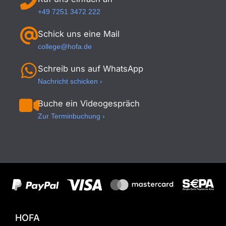
+49 7251 3472 222
Schick uns eine Mail
college@hofa.de
Schreib uns auf WhatsApp
Nachricht schicken ›
Buche ein Videogespräch
Zur Terminbuchung ›
HOFA