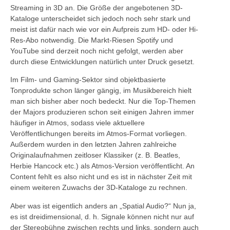
Streaming in 3D an. Die Größe der angebotenen 3D-
Kataloge unterscheidet sich jedoch noch sehr stark und
meist ist dafür nach wie vor ein Aufpreis zum HD- oder Hi-
Res-Abo notwendig. Die Markt-Riesen Spotify und
YouTube sind derzeit noch nicht gefolgt, werden aber
durch diese Entwicklungen natürlich unter Druck gesetzt.
Im Film- und Gaming-Sektor sind objektbasierte
Tonprodukte schon länger gängig, im Musikbereich hielt
man sich bisher aber noch bedeckt. Nur die Top-Themen
der Majors produzieren schon seit einigen Jahren immer
häufiger in Atmos, sodass viele aktuellere
Veröffentlichungen bereits im Atmos-Format vorliegen.
Außerdem wurden in den letzten Jahren zahlreiche
Originalaufnahmen zeitloser Klassiker (z. B. Beatles,
Herbie Hancock etc.) als Atmos-Version veröffentlicht. An
Content fehlt es also nicht und es ist in nächster Zeit mit
einem weiteren Zuwachs der 3D-Kataloge zu rechnen.
Aber was ist eigentlich anders an „Spatial Audio?“ Nun ja,
es ist dreidimensional, d. h. Signale können nicht nur auf
der Stereobühne zwischen rechts und links, sondern auch