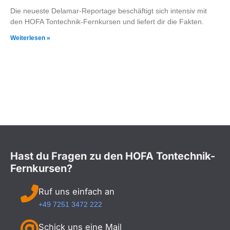
Die neueste Delamar-Reportage beschäftigt sich intensiv mit
den HOFA Tontechnik-Fernkursen und liefert dir die Fakten.
Weiterlesen »
Hast du Fragen zu den HOFA Tontechnik-
Fernkursen?
Ruf uns einfach an
+49 7251 3472 222
Schick uns eine Mail