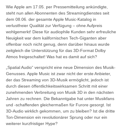
Wie Apple am 17.05. per Pressemitteilung ankündigte,
steht nun allen Abonnenten des Streamingdienstes seit
dem 08.06. der gesamte Apple Music-Katalog in
verlustfreier Qualität zur Verfügung – ohne Aufpreis
wohlgemerkt! Diese für audiophile Kunden sehr erfreuliche
Neuigkeit war dem kalifornischen Tech-Giganten aber
offenbar noch nicht genug, denn darüber hinaus wurde
zeitgleich die Unterstützung für das 3D-Format Dolby
Atmos freigeschaltet! Was hat es damit auf sich?
„Spatial Audio“ verspricht eine neue Dimension des Musik-
Genusses. Apple Music ist zwar nicht der erste Anbieter,
der das Streaming von 3D-Musik ermöglicht, jedoch ist
durch diesen öffentlichkeitswirksamen Schritt mit einer
zunehmenden Verbreitung von Musik 3D in den nächsten
Jahren zu rechnen. Die Bekanntgabe hat unter Musikfans
und -schaffenden gleichermaßen für Furore gesorgt. Ist
3D-Audio wirklich gekommen, um zu bleiben? Ist die dritte
Ton-Dimension ein revolutionärer Sprung oder nur ein
weiterer kurzfristiger Hype?