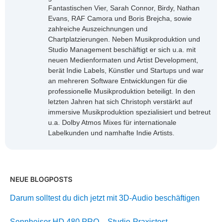
Fantastischen Vier, Sarah Connor, Birdy, Nathan
Evans, RAF Camora und Boris Brejcha, sowie
zahlreiche Auszeichnungen und
Chartplatzierungen. Neben Musikproduktion und
Studio Management beschäftigt er sich u.a. mit
neuen Medienformaten und Artist Development,
berät Indie Labels, Künstler und Startups und war
an mehreren Software Entwicklungen für die
professionelle Musikproduktion beteiligt. In den
letzten Jahren hat sich Christoph verstärkt auf
immersive Musikproduktion spezialisiert und betreut
u.a. Dolby Atmos Mixes für internationale
Labelkunden und namhafte Indie Artists.
NEUE BLOGPOSTS
Darum solltest du dich jetzt mit 3D-Audio beschäftigen
Sennheiser HD 480 PRO – Studio-Praxistest