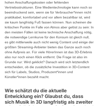
hohen Anschaffungskosten oder fehlenden
Vertriebsstrukturen. Eine Medientechnologie kann noch so
beeindruckend sein, wenn sie für Verbraucher*innen nicht
praktikabel, komfortabel und vor allem bezahlbar ist, wird
sie kaum langfristig Fuß fassen können. Nun scheinen die
kritischen Punkte im Falle von Atmos aber gelöst zu sein: In
den meisten Fällen ist keine technische Anschaffung nötig,
die notwendige Lernkurve für den Konsum ist gleich null,
es gibt mittlerweile auch nicht wenig Content und einige der
größten Streaming-Anbieter bieten das Ganze auch noch
ohne Aufpreis an. Für viele HörerInnen ist das 3D-Erlebnis
also nur noch einen Klick entfernt. Die Frage ist also im
Grunde nur: Wird geklickt? Danach wird sich letztendlich
entscheiden, ob die zusätzliche Investition in 3D-Content
sich für Labels, Studios, Produzent*innen und
Künstler*innen bezahlt macht.
Wie schätzt du die aktuelle
Entwicklung ein? Glaubst du, dass
sich Musik in 3D langfristig als zweiter