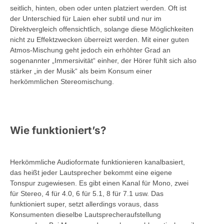
seitlich, hinten, oben oder unten platziert werden. Oft ist
der Unterschied für Laien eher subtil und nur im
Direktvergleich offensichtlich, solange diese Möglichkeiten
nicht zu Effektzwecken überreizt werden. Mit einer guten
Atmos-Mischung geht jedoch ein erhöhter Grad an
sogenannter „Immersivität“ einher, der Hörer fühlt sich also
stärker „in der Musik“ als beim Konsum einer
herkömmlichen Stereomischung.
Wie funktioniert’s?
Herkömmliche Audioformate funktionieren kanalbasiert,
das heißt jeder Lautsprecher bekommt eine eigene
Tonspur zugewiesen. Es gibt einen Kanal für Mono, zwei
für Stereo, 4 für 4.0, 6 für 5.1, 8 für 7.1 usw. Das
funktioniert super, setzt allerdings voraus, dass
Konsumenten dieselbe Lautsprecheraufstellung