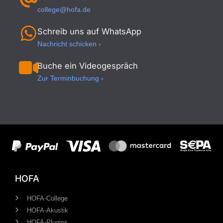
college@hofa.de
Schreib uns auf WhatsApp
Nachricht schicken ›
Buche ein Videogespräch
Zur Terminbuchung ›
HOFA
HOFA-College
HOFA-Akustik
HOFA-Plugins