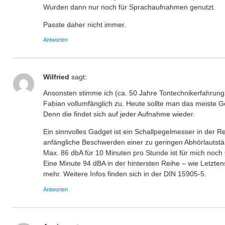
Wurden dann nur noch für Sprachaufnahmen genutzt.
Passte daher nicht immer.
Antworten
Wilfried
sagt:
Ansonsten stimme ich (ca. 50 Jahre Tontechnikerfahrun
Fabian vollumfänglich zu. Heute sollte man das meiste G
Denn die findet sich auf jeder Aufnahme wieder.
Ein sinnvolles Gadget ist ein Schallpegelmesser in der
anfängliche Beschwerden einer zu geringen Abhörlautst
Max. 86 dbA für 10 Minuten pro Stunde ist für mich noch 
Eine Minute 94 dBA in der hintersten Reihe – wie Letzten
mehr. Weitere Infos finden sich in der DIN 15905-5.
Antworten