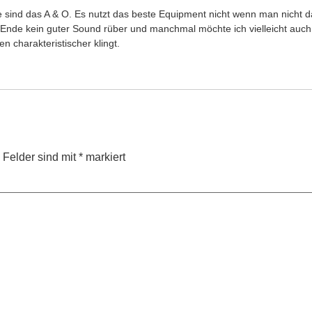
e sind das A & O. Es nutzt das beste Equipment nicht wenn man nicht 
nde kein guter Sound rüber und manchmal möchte ich vielleicht auch 
 charakteristischer klingt.
e Felder sind mit
*
markiert