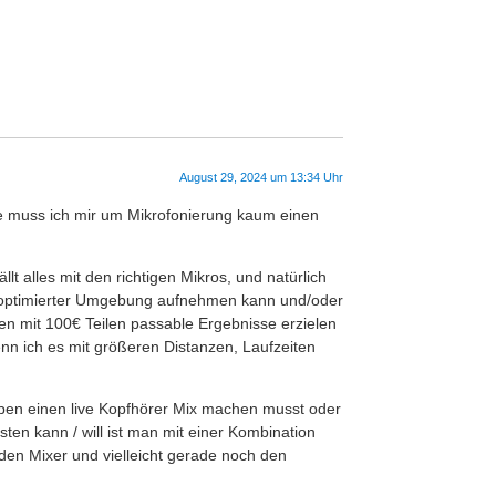
August 29, 2024 um 13:34 Uhr
te muss ich mir um Mikrofonierung kaum einen
t alles mit den richtigen Mikros, und natürlich
sch optimierter Umgebung aufnehmen kann und/oder
en mit 100€ Teilen passable Ergebnisse erzielen
nn ich es mit größeren Distanzen, Laufzeiten
eben einen live Kopfhörer Mix machen musst oder
sten kann / will ist man mit einer Kombination
e den Mixer und vielleicht gerade noch den