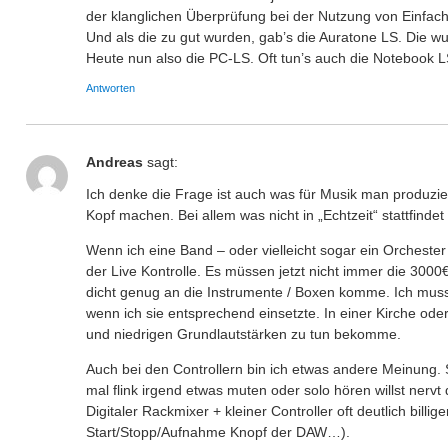
der klanglichen Überprüfung bei der Nutzung von Einfach
Und als die zu gut wurden, gab’s die Auratone LS. Die w
Heute nun also die PC-LS. Oft tun’s auch die Notebook L
Antworten
Andreas
sagt:
Ich denke die Frage ist auch was für Musik man produzie
Kopf machen. Bei allem was nicht in „Echtzeit“ stattfindet
Wenn ich eine Band – oder vielleicht sogar ein Orchester 
der Live Kontrolle. Es müssen jetzt nicht immer die 30
dicht genug an die Instrumente / Boxen komme. Ich muss 
wenn ich sie entsprechend einsetzte. In einer Kirche od
und niedrigen Grundlautstärken zu tun bekomme.
Auch bei den Controllern bin ich etwas andere Meinung.
mal flink irgend etwas muten oder solo hören willst nervt 
Digitaler Rackmixer + kleiner Controller oft deutlich bill
Start/Stopp/Aufnahme Knopf der DAW…).