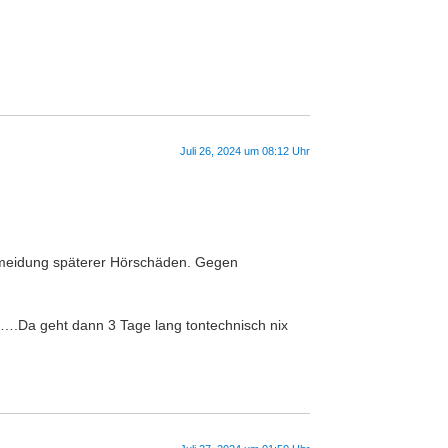
Juli 26, 2024 um 08:12 Uhr
Vermeidung späterer Hörschäden. Gegen
us….Da geht dann 3 Tage lang tontechnisch nix