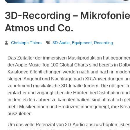
3D-Recording – Mikrofonie
Atmos und Co.
Christoph Thiers
3D-Audio
,
Equipment
,
Recording
Das Zeitalter der immersiven Musikproduktion hat begonne
der Apple Music Top 100 Global Charts sind bereits in Dolb
Katalogveröffentlichungen werden nach und nach in modern
steigen Angebot und Nachfrage nach XR-Anwendungen und 
zunehmend musikalische 3D-Inhalte fordern. Die nötigen T
einfacher und zugänglicher, die Hürden bei Distribution 
in den letzten Jahren zu kämpfen hatten, sind allmählich g
mehr Musiker:innen und Produzent:innen geneigt, ihre Kreat
auszuleben.
Um das volle Potenzial von 3D-Audio auszuschöpfen, ist es