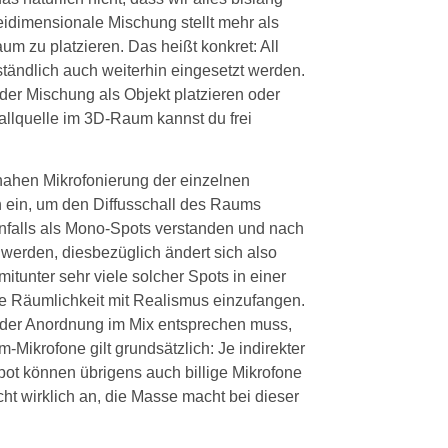
idimensionale Mischung stellt mehr als
m zu platzieren. Das heißt konkret: All
tändlich auch weiterhin eingesetzt werden.
 der Mischung als Objekt platzieren oder
llquelle im 3D-Raum kannst du frei
 nahen Mikrofonierung der einzelnen
n ein, um den Diffusschall des Raums
nfalls als Mono-Spots verstanden und nach
werden, diesbezüglich ändert sich also
 mitunter sehr viele solcher Spots in einer
e Räumlichkeit mit Realismus einzufangen.
 der Anordnung im Mix entsprechen muss,
-Mikrofone gilt grundsätzlich: Je indirekter
pot können übrigens auch billige Mikrofone
ht wirklich an, die Masse macht bei dieser