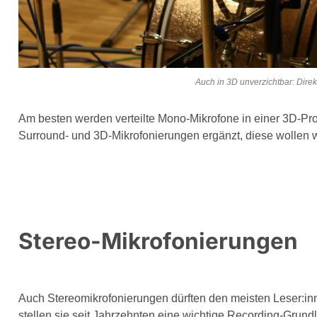
Auch in 3D unverzichtbar: Dire
Am besten werden verteilte Mono-Mikrofone in einer 3D-Prod
Surround- und 3D-Mikrofonierungen ergänzt, diese wollen 
Stereo-Mikrofonierungen
Auch Stereomikrofonierungen dürften den meisten Leser:inn
stellen sie seit Jahrzehnten eine wichtige Recording-Grund