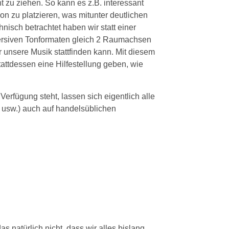
 zu ziehen. So kann es z.B. interessant
on zu platzieren, was mitunter deutlichen
nisch betrachtet haben wir statt einer
mersiven Tonformaten gleich 2 Raumachsen
unsere Musik stattfinden kann. Mit diesem
tattdessen eine Hilfestellung geben, wie
Verfügung steht, lassen sich eigentlich alle
 usw.) auch auf handelsüblichen
s natürlich nicht, dass wir alles bislang