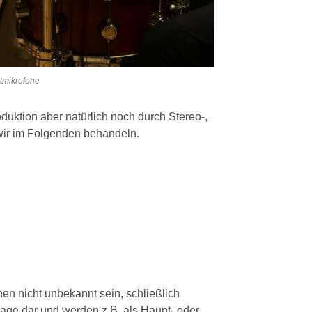
ktmikrofone
uktion aber natürlich noch durch Stereo-,
wir im Folgenden behandeln.
en nicht unbekannt sein, schließlich
lage dar und werden z.B. als Haupt- oder