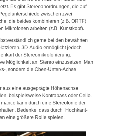
tzt. Es gibt Stereoanordnungen, die auf
ie Pegelunterschiede zwischen zwei
che, die beides kombinieren (z.B. ORTF)
n Mikrofonen arbeiten (z.B. Kunstkopf).
lbstverständlich gerne bei den bewährten
atzieren. 3D-Audio ermöglicht jedoch
enkart der Stereomikrofonierung.
ive Möglichkeit an, Stereo einzusetzen: Man
nks-, sondern die Oben-Unten-Achse
atur aus eine ausgeprägte Höhenachse
len, beispielsweise Kontrabass oder Cello.
ormance kann durch eine Stereofonie der
erhalten. Bedenke, dass durch “Hochkant-
n eine größere Rolle spielen.