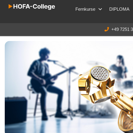
Fernkurse
DIPLOMA
+49 7251 