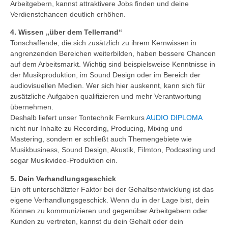
Arbeitgebern, kannst attraktivere Jobs finden und deine
Verdienstchancen deutlich erhöhen.
4. Wissen „über dem Tellerrand“
Tonschaffende, die sich zusätzlich zu ihrem Kernwissen in
angrenzenden Bereichen weiterbilden, haben bessere Chancen
auf dem Arbeitsmarkt. Wichtig sind beispielsweise Kenntnisse in
der Musikproduktion, im Sound Design oder im Bereich der
audiovisuellen Medien. Wer sich hier auskennt, kann sich für
zusätzliche Aufgaben qualifizieren und mehr Verantwortung
übernehmen.
Deshalb liefert unser Tontechnik Fernkurs
AUDIO DIPLOMA
nicht nur Inhalte zu Recording, Producing, Mixing und
Mastering, sondern er schließt auch Themengebiete wie
Musikbusiness, Sound Design, Akustik, Filmton, Podcasting und
sogar Musikvideo-Produktion ein.
5. Dein Verhandlungsgeschick
Ein oft unterschätzter Faktor bei der Gehaltsentwicklung ist das
eigene Verhandlungsgeschick. Wenn du in der Lage bist, dein
Können zu kommunizieren und gegenüber Arbeitgebern oder
Kunden zu vertreten, kannst du dein Gehalt oder dein