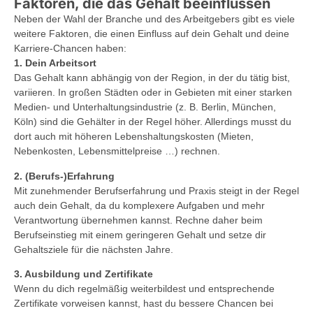
Faktoren, die das Gehalt beeinflussen
Neben der Wahl der Branche und des Arbeitgebers gibt es viele
weitere Faktoren, die einen Einfluss auf dein Gehalt und deine
Karriere-Chancen haben:
1. Dein Arbeitsort
Das Gehalt kann abhängig von der Region, in der du tätig bist,
variieren. In großen Städten oder in Gebieten mit einer starken
Medien- und Unterhaltungsindustrie (z. B. Berlin, München,
Köln) sind die Gehälter in der Regel höher. Allerdings musst du
dort auch mit höheren Lebenshaltungskosten (Mieten,
Nebenkosten, Lebensmittelpreise …) rechnen.
2. (Berufs-)Erfahrung
Mit zunehmender Berufserfahrung und Praxis steigt in der Regel
auch dein Gehalt, da du komplexere Aufgaben und mehr
Verantwortung übernehmen kannst. Rechne daher beim
Berufseinstieg mit einem geringeren Gehalt und setze dir
Gehaltsziele für die nächsten Jahre.
3. Ausbildung und Zertifikate
Wenn du dich regelmäßig weiterbildest und entsprechende
Zertifikate vorweisen kannst, hast du bessere Chancen bei