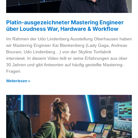
Platin-ausgezeichneter Mastering Engineer
über Loudness War, Hardware & Workflow
Im Rahmen der Udo Lindenberg Ausstellung Oberhausen haben
wir Mastering Engineer Kai Blankenberg (Lady Gaga, Andreas
Bourani, Udo Lindenberg…) von der Skyline Tonfabrik
interviewt. In diesem Video teilt er seine Erfahrungen aus über
30 Jahren und gibt Antworten auf häufig gestellte Mastering-
Fragen.
Weiterlesen »