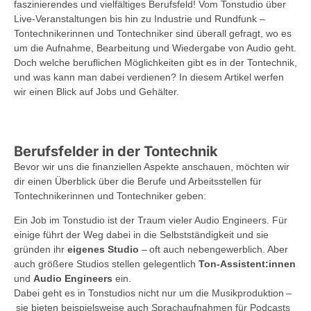
faszinierendes und vielfältiges Berufsfeld! Vom Tonstudio über
Live-Veranstaltungen bis hin zu Industrie und Rundfunk –
Tontechnikerinnen und Tontechniker sind überall gefragt, wo es
um die Aufnahme, Bearbeitung und Wiedergabe von Audio geht.
Doch welche beruflichen Möglichkeiten gibt es in der Tontechnik,
und was kann man dabei verdienen? In diesem Artikel werfen
wir einen Blick auf Jobs und Gehälter.
Berufsfelder in der Tontechnik
Bevor wir uns die finanziellen Aspekte anschauen, möchten wir
dir einen Überblick über die Berufe und Arbeitsstellen für
Tontechnikerinnen und Tontechniker geben:
Ein Job im Tonstudio ist der Traum vieler Audio Engineers. Für
einige führt der Weg dabei in die Selbstständigkeit und sie
gründen ihr
eigenes Studio
– oft auch nebengewerblich. Aber
auch größere Studios stellen gelegentlich
Ton-Assistent:innen
und
Audio Engineers
ein.
Dabei geht es in Tonstudios nicht nur um die Musikproduktion –
sie bieten beispielsweise auch Sprachaufnahmen für Podcasts