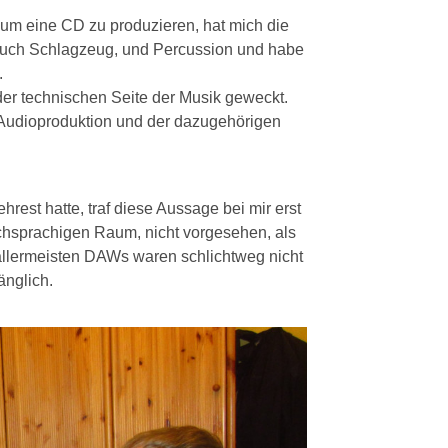
 um eine CD zu produzieren, hat mich die
r auch Schlagzeug, und Percussion und habe
.
der technischen Seite der Musik geweckt.
 Audioproduktion und der dazugehörigen
rest hatte, traf diese Aussage bei mir erst
schsprachigen Raum, nicht vorgesehen, als
 allermeisten DAWs waren schlichtweg nicht
nglich.