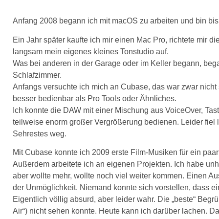
Anfang 2008 begann ich mit macOS zu arbeiten und bin bis
Ein Jahr später kaufte ich mir einen Mac Pro, richtete mir d
langsam mein eigenes kleines Tonstudio auf.
Was bei anderen in der Garage oder im Keller begann, beg
Schlafzimmer.
Anfangs versuchte ich mich an Cubase, das war zwar nicht 
besser bedienbar als Pro Tools oder Ähnliches.
Ich konnte die DAW mit einer Mischung aus VoiceOver, Tast
teilweise enorm großer Vergrößerung bedienen. Leider fiel
Sehrestes weg.
Mit Cubase konnte ich 2009 erste Film-Musiken für ein paa
Außerdem arbeitete ich an eigenen Projekten. Ich habe un
aber wollte mehr, wollte noch viel weiter kommen. Einen Au
der Unmöglichkeit. Niemand konnte sich vorstellen, dass ei
Eigentlich völlig absurd, aber leider wahr. Die „beste“ Beg
Air“) nicht sehen konnte. Heute kann ich darüber lachen. Dam