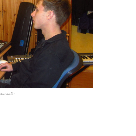
merstudio