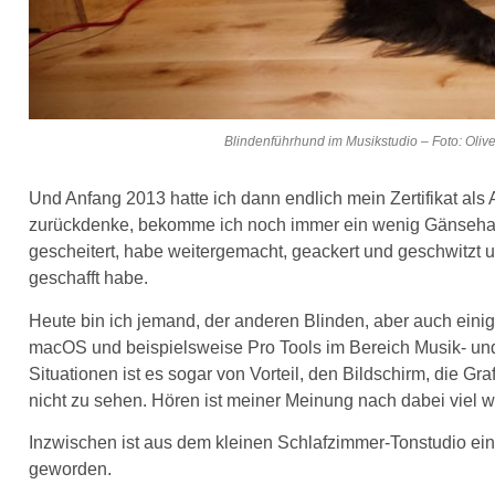
Blindenführhund im Musikstudio – Foto: Oliv
Und Anfang 2013 hatte ich dann endlich mein Zertifikat al
zurückdenke, bekomme ich noch immer ein wenig Gänsehaut.
gescheitert, habe weitergemacht, geackert und geschwitzt un
geschafft habe.
Heute bin ich jemand, der anderen Blinden, aber auch eini
macOS und beispielsweise Pro Tools im Bereich Musik- und 
Situationen ist es sogar von Vorteil, den Bildschirm, die G
nicht zu sehen. Hören ist meiner Meinung nach dabei viel wi
Inzwischen ist aus dem kleinen Schlafzimmer-Tonstudio ein „
geworden.