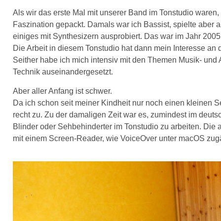
Als wir das erste Mal mit unserer Band im Tonstudio waren,
Faszination gepackt. Damals war ich Bassist, spielte abe
einiges mit Synthesizern ausprobiert. Das war im Jahr 2005
Die Arbeit in diesem Tonstudio hat dann mein Interesse an 
Seither habe ich mich intensiv mit den Themen Musik- und
Technik auseinandergesetzt.
Aber aller Anfang ist schwer.
Da ich schon seit meiner Kindheit nur noch einen kleinen Seh
recht zu. Zu der damaligen Zeit war es, zumindest im deut
Blinder oder Sehbehinderter im Tonstudio zu arbeiten. Die
mit einem Screen-Reader, wie VoiceOver unter macOS zugä