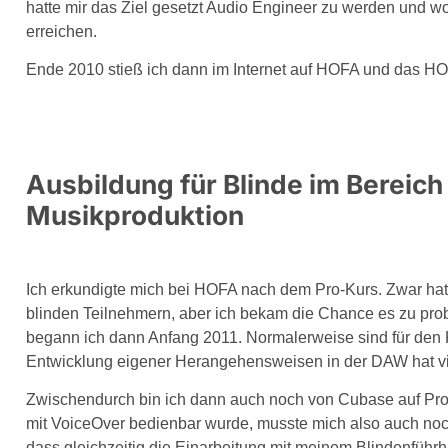
hatte mir das Ziel gesetzt Audio Engineer zu werden und wol
erreichen.
Ende 2010 stieß ich dann im Internet auf HOFA und das H
Ausbildung für Blinde im Bereic
Musikproduktion
Ich erkundigte mich bei HOFA nach dem Pro-Kurs. Zwar hatt
blinden Teilnehmern, aber ich bekam die Chance es zu pro
begann ich dann Anfang 2011. Normalerweise sind für den K
Entwicklung eigener Herangehensweisen in der DAW hat vie
Zwischendurch bin ich dann auch noch von Cubase auf Pro
mit VoiceOver bedienbar wurde, musste mich also auch noc
dass gleichzeitig die Einarbeitung mit meinem Blindenführh