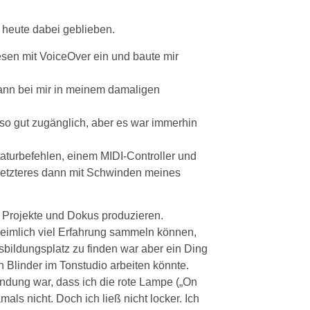
 heute dabei geblieben.
iesen mit VoiceOver ein und baute mir
ann bei mir in meinem damaligen
so gut zugänglich, aber es war immerhin
aturbefehlen, einem MIDI-Controller und
 letzteres dann mit Schwinden meines
r Projekte und Dokus produzieren.
heimlich viel Erfahrung sammeln können,
sbildungsplatz zu finden war aber ein Ding
n Blinder im Tonstudio arbeiten könnte.
ründung war, dass ich die rote Lampe („On
als nicht. Doch ich ließ nicht locker. Ich