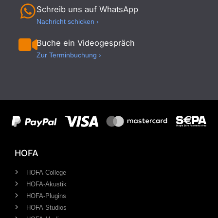
Schreib uns auf WhatsApp
Nachricht schicken ›
Buche ein Videogespräch
Zur Terminbuchung ›
HOFA
HOFA-College
HOFA-Akustik
HOFA-Plugins
HOFA-Studios