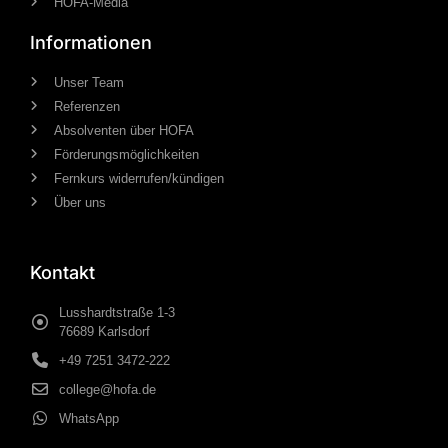
HOFA-Media
Informationen
Unser Team
Referenzen
Absolventen über HOFA
Förderungsmöglichkeiten
Fernkurs widerrufen/kündigen
Über uns
Kontakt
Lusshardtstraße 1-3
76689 Karlsdorf
+49 7251 3472-222
college@hofa.de
WhatsApp