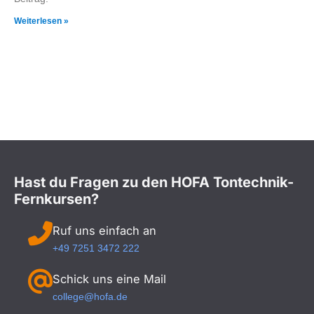
Weiterlesen »
Hast du Fragen zu den HOFA Tontechnik-
Fernkursen?
Ruf uns einfach an
+49 7251 3472 222
Schick uns eine Mail
college@hofa.de