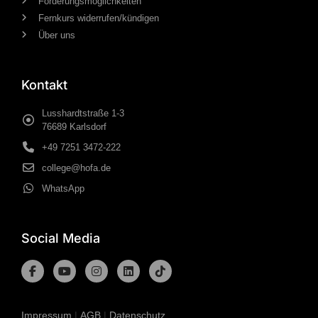
Förderungsmöglichkeiten
Fernkurs widerrufen/kündigen
Über uns
Kontakt
Lusshardtstraße 1-3
76689 Karlsdorf
+49 7251 3472-222
college@hofa.de
WhatsApp
Social Media
Impressum
|
AGB
|
Datenschutz