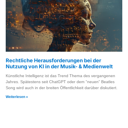
Rechtliche Herausforderungen bei der
Nutzung von KI in der Musik- & Medienwelt
Künstliche Intelligenz ist das Trend Thema des vergangenen
Jahres. Spätestens seit ChatGPT oder dem “neuen” Beatles
Song wird auch in der breiten Öffentlichkeit darüber diskutiert.
Weiterlesen »