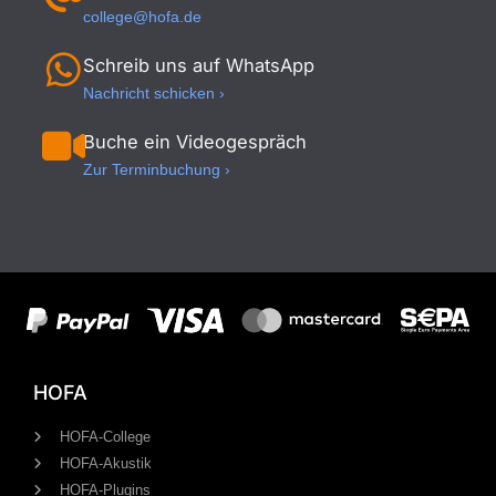
college@hofa.de
Schreib uns auf WhatsApp
Nachricht schicken ›
Buche ein Videogespräch
Zur Terminbuchung ›
HOFA
HOFA-College
HOFA-Akustik
HOFA-Plugins