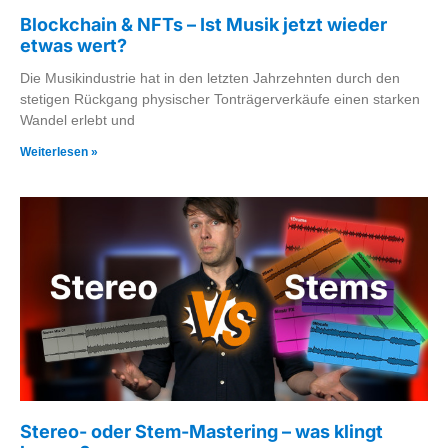
Blockchain & NFTs – Ist Musik jetzt wieder
etwas wert?
Die Musikindustrie hat in den letzten Jahrzehnten durch den
stetigen Rückgang physischer Tonträgerverkäufe einen starken
Wandel erlebt und
Weiterlesen »
Stereo- oder Stem-Mastering – was klingt