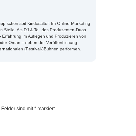
lipp schon seit Kindesalter. Im Online-Marketing
en Stelle. Als DJ & Teil des Produzenten-Duos
ge Erfahrung im Auflegen und Produzieren von
 oder Oman – neben der Veröffentlichung
ternationalen (Festival-)Bühnen performen.
e Felder sind mit
*
markiert