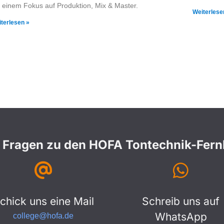
t einem Fokus auf Produktion, Mix & Master.
Weiterlese
terlesen »
 Fragen zu den HOFA Tontechnik-Fer
chick uns eine Mail
Schreib uns auf
WhatsApp
college@hofa.de