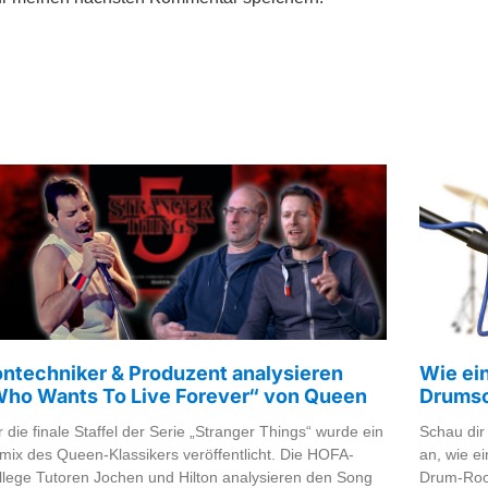
ntechniker & Produzent analysieren
Wie ei
Who Wants To Live Forever“ von Queen
Drumso
 die finale Staffel der Serie „Stranger Things“ wurde ein
Schau dir
mix des Queen-Klassikers veröffentlicht. Die HOFA-
an, wie ei
llege Tutoren Jochen und Hilton analysieren den Song
Drum-Room