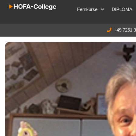
Fernkurse
DIPLOMA
+49 7251 