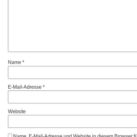
Name
*
E-Mail-Adresse
*
Website
Name, E-Mail-Adresse und Website in diesem Browser f