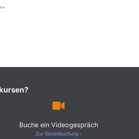
n »
nkursen?
Buche ein Videogespräch
Zur Terminbuchung ›