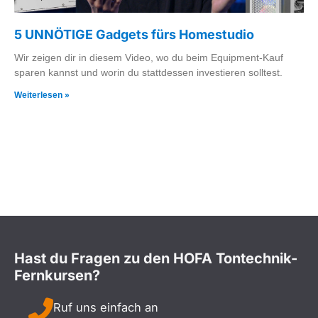
5 UNNÖTIGE Gadgets fürs Homestudio
Wir zeigen dir in diesem Video, wo du beim Equipment-Kauf
sparen kannst und worin du stattdessen investieren solltest.
Weiterlesen »
Hast du Fragen zu den HOFA Tontechnik-
Fernkursen?
Ruf uns einfach an