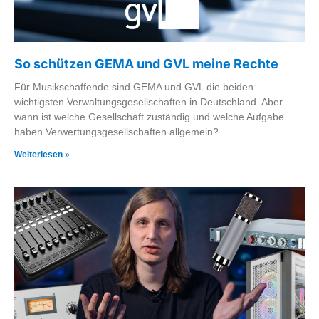
So schützen GEMA und GVL meine Rechte
Für Musikschaffende sind GEMA und GVL die beiden
wichtigsten Verwaltungsgesellschaften in Deutschland. Aber
wann ist welche Gesellschaft zuständig und welche Aufgabe
haben Verwertungsgesellschaften allgemein?
Weiterlesen »