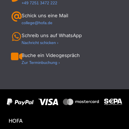
+49 7251 3472 222
Schick uns eine Mail
college@hofa.de
Schreib uns auf WhatsApp
Nachricht schicken ›
Buche ein Videogespräch
Zur Terminbuchung ›
HOFA