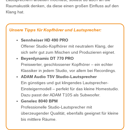
Raumakustik denken, da diese einen großen Einfluss auf den
Klang hat.
Unsere Tipps für Kopfhörer und Lautsprecher:
Sennheiser HD 490 PRO
Offener Studio-Kopfhörer mit neutralem Klang, der
sich sehr gut zum Mischen und Produzieren eignet.
Beyerdynamic DT 770 PRO
Preiswerter, geschlossener Kopfhörer – ein echter
Klassiker in jedem Studio, vor allem bei Recordings.
ADAM Audio T5V Studio-Lautsprecher
Ein günstiges und gut klingendes Lautsprecher-
Einsteigermodell – perfekt für das kleine Homestudio.
Dazu passt der ADAM T10S als Subwoofer.
Genelec 8040 BPM
Professionelle Studio-Lautsprecher mit
überzeugender Qualität, ebenfalls geeignet für kleine
bis mittlere Räume.