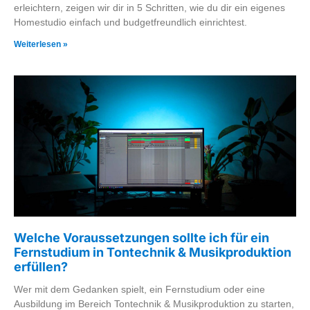
erleichtern, zeigen wir dir in 5 Schritten, wie du dir ein eigenes
Homestudio einfach und budgetfreundlich einrichtest.
Weiterlesen »
Welche Voraussetzungen sollte ich für ein
Fernstudium in Tontechnik & Musikproduktion
erfüllen?
Wer mit dem Gedanken spielt, ein Fernstudium oder eine
Ausbildung im Bereich Tontechnik & Musikproduktion zu starten,