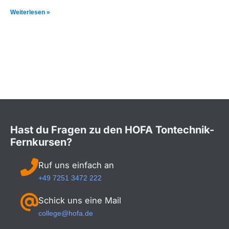
Weiterlesen »
Hast du Fragen zu den HOFA Tontechnik-
Fernkursen?
Ruf uns einfach an
+49 7251 3472 222
Schick uns eine Mail
college@hofa.de