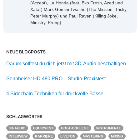
(Accept), La Honda (feat. Eko Fresh, Azad und
Xatar) Mark Gemini Twaithe (The Mission, Tricky,
Peter Murphy) und Paul Raven (Killing Joke,
Ministry, Prong).
NEUE BLOGPOSTS
Darum solltest du dich jetzt mit 3D-Audio beschäftigen
Sennheiser HD 480 PRO – Studio-Praxistest
4 Sidechain-Techniken für druckvolle Bässe
SCHLAGWÖRTER
3D-AUDIO
EQUIPMENT
HOFA-COLLEGE
INSTRUMENTE
INTERVIEW
KARRIERE
LIVETON
MASTERING
MIXING