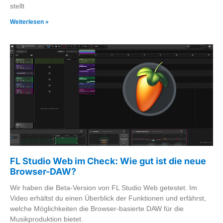
stellt
Weiterlesen »
FL Studio Web im Check: Wie gut ist die neue
Browser-DAW?
Wir haben die Beta-Version von FL Studio Web getestet. Im
Video erhältst du einen Überblick der Funktionen und erfährst,
welche Möglichkeiten die Browser-basierte DAW für die
Musikproduktion bietet.