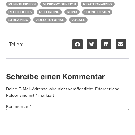
MUSIKBUSINESS
MUSIKPRODUKTION
REACTION-VIDEO
RECHTLICHES
RECORDING
REMIX
SOUND DESIGN
STREAMING
VIDEO-TUTORIAL
VOCALS
Teilen:
Schreibe einen Kommentar
Deine E-Mail-Adresse wird nicht veröffentlicht.
Erforderliche
Felder sind mit
*
markiert
Kommentar
*