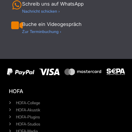
Schreib uns auf WhatsApp
Nachricht schicken ›
Buche ein Videogespräch
Zur Terminbuchung ›
HOFA
HOFA-College
HOFA-Akustik
HOFA-Plugins
HOFA-Studios
HOFA-Media