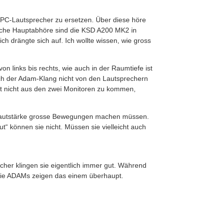
h-PC-Lautsprecher zu ersetzen. Über diese höre
liche Hauptabhöre sind die KSD A200 MK2 in
h drängte sich auf. Ich wollte wissen, wie gross
links bis rechts, wie auch in der Raumtiefe ist
ich der Adam-Klang nicht von den Lautsprechern
nt nicht aus den zwei Monitoren zu kommen,
mmerlautstärke grosse Bewegungen machen müssen.
ut“ können sie nicht. Müssen sie vielleicht auch
cher klingen sie eigentlich immer gut. Während
 die ADAMs zeigen das einem überhaupt.