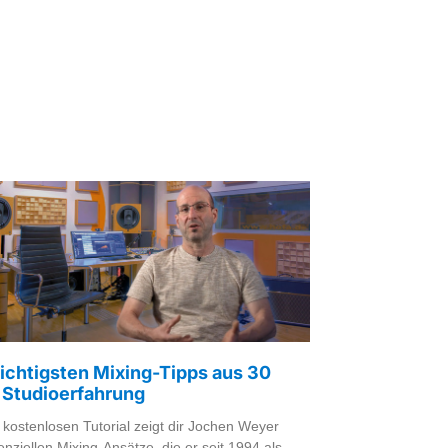
ichtigsten Mixing-Tipps aus 30
 Studioerfahrung
 kostenlosen Tutorial zeigt dir Jochen Weyer
nziellen Mixing-Ansätze, die er seit 1994 als