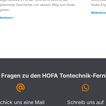
spirierende Geschichte von seinem Weg zum Audio
Audio Eng
gineer.
Weiterlese
terlesen »
 Fragen zu den HOFA Tontechnik-Fer
chick uns eine Mail
Schreib uns auf