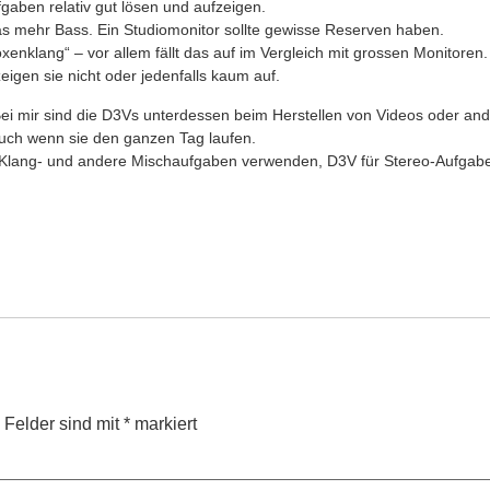
gaben relativ gut lösen und aufzeigen.
as mehr Bass. Ein Studiomonitor sollte gewisse Reserven haben.
nklang“ – vor allem fällt das auf im Vergleich mit grossen Monitoren.
eigen sie nicht oder jedenfalls kaum auf.
ei mir sind die D3Vs unterdessen beim Herstellen von Videos oder and
uch wenn sie den ganzen Tag laufen.
r Klang- und andere Mischaufgaben verwenden, D3V für Stereo-Aufgabe
e Felder sind mit
*
markiert