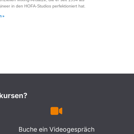
ineer in den HOFA-Studios perfektioniert hat.
n »
nkursen?
Buche ein Videogespräch