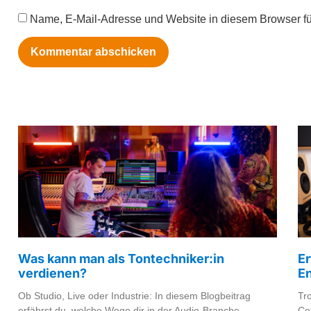
Name, E-Mail-Adresse und Website in diesem Browser f
Was kann man als Tontechniker:in
Er
verdienen?
En
Ob Studio, Live oder Industrie: In diesem Blogbeitrag
Tr
erfährst du, welche Wege dir in der Audio-Branche
Co