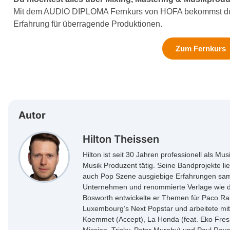
Mit dem AUDIO DIPLOMA Fernkurs von HOFA bekommst du d
Erfahrung für überragende Produktionen.
Zum Fernkurs
Autor
Hilton Theissen
Hilton ist seit 30 Jahren professionell als Mu
Musik Produzent tätig. Seine Bandprojekte lie
auch Pop Szene ausgiebige Erfahrungen samm
Unternehmen und renommierte Verlage wie 
Bosworth entwickelte er Themen für Paco R
Luxembourg’s Next Popstar und arbeitete mit
Koemmet (Accept), La Honda (feat. Eko Fres