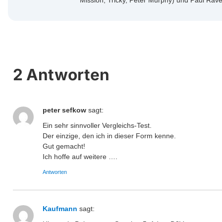
Mission, Tricky, Peter Murphy) und Paul Raven
2 Antworten
peter sefkow
sagt:
Ein sehr sinnvoller Vergleichs-Test.
Der einzige, den ich in dieser Form kenne.
Gut gemacht!
Ich hoffe auf weitere ….
Antworten
Kaufmann
sagt: