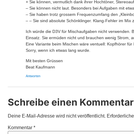
+ Sie können, vermutlich dank ihrer Hochtöner, Stereoauf
– Sie können nicht laut. Besonders bei Aufgaben mit etw
– Sie haben trotz grossem Frequenzumfang den „Kleinboxe
– – Sie sind absolute Schönklinger. Klang-Fehler im Mix z
Ich würde die D3V für Mischaufgaben nicht verwenden. B
Einsatz. Sie ermüden nicht und brauchen wenig Strom, a
Eine Variante beim Mischen wäre ventuell: Kopfhörer fü
Sorry, wenn ich etwas lang wurde.
Mit besten Grüssen
Beat Kaufmann
Antworten
Schreibe einen Kommentar
Deine E-Mail-Adresse wird nicht veröffentlicht.
Erforderlich
Kommentar
*