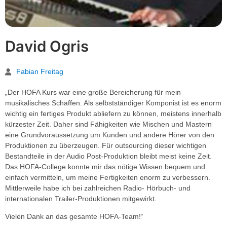
David Ogris
Fabian Freitag
„Der HOFA Kurs war eine große Bereicherung für mein
musikalisches Schaffen. Als selbst­ständiger Komponist ist es enorm
wichtig ein fertiges Produkt abliefern zu können, meistens innerhalb
kürzester Zeit. Daher sind Fähigkeiten wie Mischen und Mastern
eine Grundvoraussetzung um Kunden und andere Hörer von den
Produktionen zu überzeugen. Für outsourcing dieser wichtigen
Bestandteile in der Audio Post-Produktion bleibt meist keine Zeit.
Das HOFA-College konnte mir das nötige Wissen bequem und
einfach vermitteln, um meine Fertigkeiten enorm zu verbessern.
Mittlerweile habe ich bei zahlreichen Radio- Hörbuch- und
internationalen Trailer-Produktionen mitgewirkt.
Vielen Dank an das gesamte HOFA-Team!“