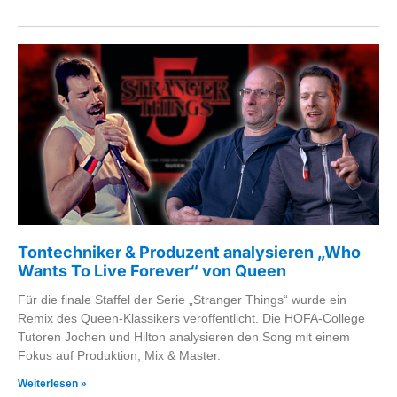
Tontechniker & Produzent analysieren „Who
Wants To Live Forever“ von Queen
Für die finale Staffel der Serie „Stranger Things“ wurde ein
Remix des Queen-Klassikers veröffentlicht. Die HOFA-College
Tutoren Jochen und Hilton analysieren den Song mit einem
Fokus auf Produktion, Mix & Master.
Weiterlesen »