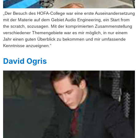
„Der Besuch des HOFA-College war eine erste Auseinandersetzung
mit der Materie auf dem Gebiet Audio Engineering, ein Start from
the scratch, sozusagen. Mit der komprimierten Zusammenstellung
verschiedener Themengebiete war es mir möglich, in nur einem
Jahr einen guten Überblick zu bekommen und mir umfassende
Kenntnisse anzueignen.“
David Ogris