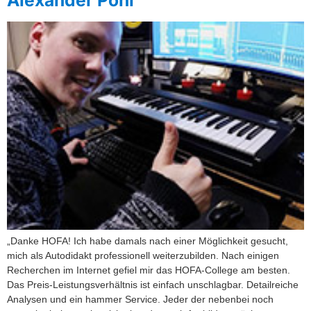
„Danke HOFA! Ich habe damals nach einer Möglichkeit gesucht,
mich als Autodidakt professionell weiterzubilden. Nach einigen
Recherchen im Internet gefiel mir das HOFA-College am besten.
Das Preis-Leistungsverhältnis ist einfach unschlagbar. Detailreiche
Analysen und ein hammer Service. Jeder der nebenbei noch