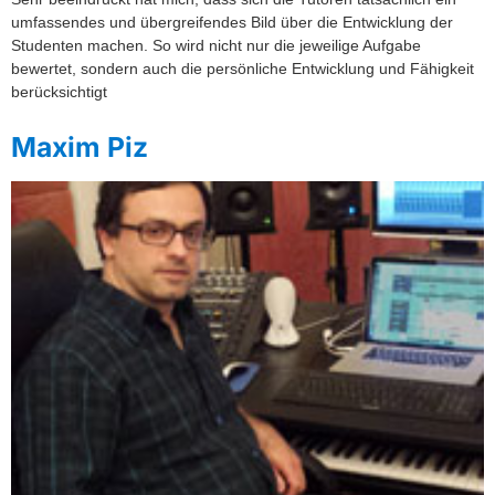
umfassendes und übergreifendes Bild über die Entwicklung der
Studenten machen. So wird nicht nur die jeweilige Aufgabe
bewertet, sondern auch die persönliche Entwicklung und Fähigkeit
berücksichtigt
Maxim Piz