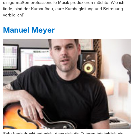
einigermaßen professionelle Musik produzieren möchte. Wie ich
finde, sind der Kursaufbau, eure Kursbegleitung und Betreuung
vorbildlich!“
Manuel Meyer
Sehr beeindruckt hat mich, dass sich die Tutoren tatsächlich ein