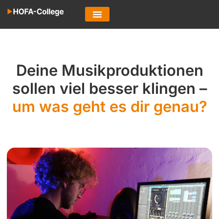
Deine Musikproduktionen
sollen viel besser klingen –
um was geht es dir genau?