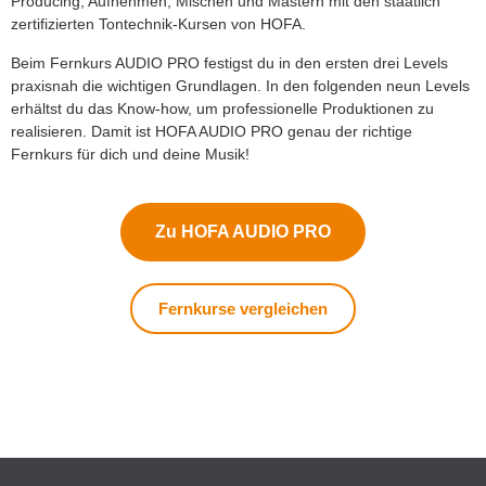
Producing, Aufnehmen, Mischen und Mastern mit den staatlich
zertifizierten Tontechnik-Kursen von HOFA.
Beim Fernkurs AUDIO PRO festigst du in den ersten drei Levels
praxisnah die wichtigen Grundlagen. In den folgenden neun Levels
erhältst du das Know-how, um professionelle Produktionen zu
realisieren. Damit ist HOFA AUDIO PRO genau der richtige
Fernkurs für dich und deine Musik!
Zu HOFA AUDIO PRO
Fernkurse vergleichen