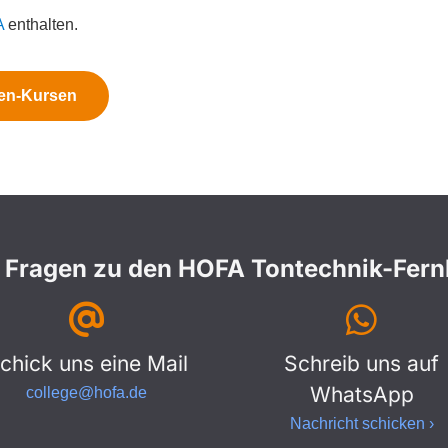
A
enthalten.
en-Kursen
 Fragen zu den HOFA Tontechnik-Fer
chick uns eine Mail
Schreib uns auf
WhatsApp
college@hofa.de
Nachricht schicken ›