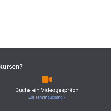
nkursen?
Buche ein Videogespräch
Zur Terminbuchung ›