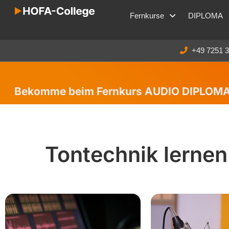
Fernkurse
DIPLOMA
+49 7251 
Bekomme beim Fernkurs AUDIO DIPLOMA 
Tontechnik lernen