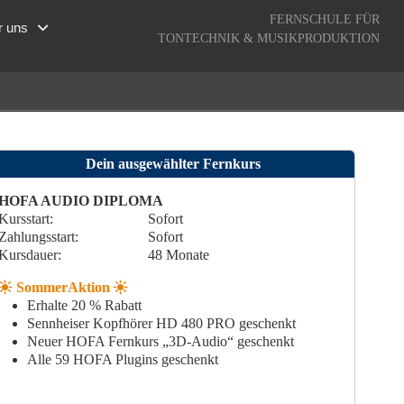
FERNSCHULE FÜR
r uns
TONTECHNIK & MUSIKPRODUKTION
Dein ausgewählter Fernkurs
HOFA AUDIO DIPLOMA
Kursstart:
Sofort
Zahlungsstart
:
Sofort
Kursdauer:
48
Monate
SommerAktion
Erhalte 20 % Rabatt
Sennheiser Kopfhörer HD 480 PRO geschenkt
Neuer HOFA Fernkurs „3D-Audio“ geschenkt
Alle 59 HOFA Plugins geschenkt