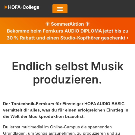
SommerAktion
Bekomme beim Fernkurs AUDIO DIPLOMA jetzt bis zu
30 %
Rabatt und einen Studio-Kopfhörer geschenkt ›
Endlich selbst Musik
produzieren.
Der Tontechnik-Fernkurs für Einsteiger HOFA AUDIO BASIC
vermittelt dir alles, was du für einen erfolgreichen Einstieg in
die Welt der Musikproduktion brauchst.
Du lernst multimedial im Online-Campus die spannenden
Grundlagen, um Songs aufzunehmen, zu produzieren und zu