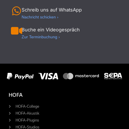
Schreib uns auf WhatsApp
Nachricht schicken ›
Buche ein Videogespräch
Zur Terminbuchung ›
HOFA
HOFA-College
HOFA-Akustik
HOFA-Plugins
HOFA-Studios