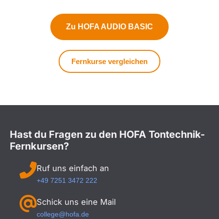
Zu HOFA AUDIO BASIC
Fernkurse vergleichen
Hast du Fragen zu den HOFA Tontechnik-
Fernkursen?
Ruf uns einfach an
+49 7251 3472 222
Schick uns eine Mail
college@hofa.de