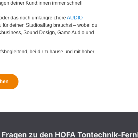
ngen deiner Kund:innen immer schnell
oder das noch umfangreichere
AUDIO
u für deinen Studioalltag brauchst – wobei du
kbusiness, Sound Design, Game Audio und
sbegleitend, bei dir zuhause und mit hoher
chen
 Fragen zu den HOFA Tontechnik-Fer