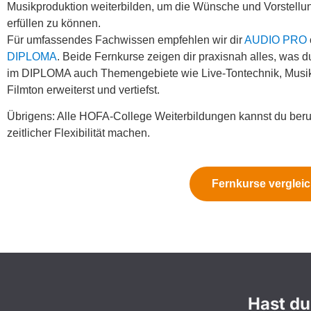
Musikproduktion weiterbilden, um die Wünsche und Vorstellu
erfüllen zu können.
Für umfassendes Fachwissen empfehlen wir dir
AUDIO PRO
DIPLOMA
. Beide Fernkurse zeigen dir praxisnah alles, was d
im DIPLOMA auch Themengebiete wie Live-Tontechnik, Musi
Filmton erweiterst und vertiefst.
Übrigens: Alle HOFA-College Weiterbildungen kannst du beruf
zeitlicher Flexibilität machen.
Fernkurse verglei
Hast du