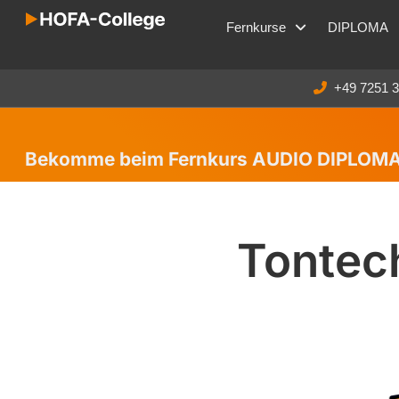
Fernkurse
DIPLOMA
+49 7251 
Bekomme beim Fernkurs AUDIO DIPLOMA 
Tontec