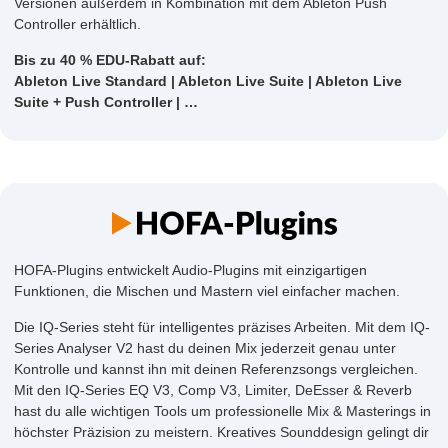
Versionen außerdem in Kombination mit dem Ableton Push
Controller erhältlich.
Bis zu 40 % EDU-Rabatt auf:
Ableton Live Standard | Ableton Live Suite | Ableton Live
Suite + Push Controller | …
HOFA-Plugins entwickelt Audio-Plugins mit einzigartigen
Funktionen, die Mischen und Mastern viel einfacher machen.
Die IQ-Series steht für intelligentes präzises Arbeiten. Mit dem IQ-
Series Analyser V2 hast du deinen Mix jederzeit genau unter
Kontrolle und kannst ihn mit deinen Referenzsongs vergleichen.
Mit den IQ-Series EQ V3, Comp V3, Limiter, DeEsser & Reverb
hast du alle wichtigen Tools um professionelle Mix & Masterings in
höchster Präzision zu meistern. Kreatives Sounddesign gelingt dir