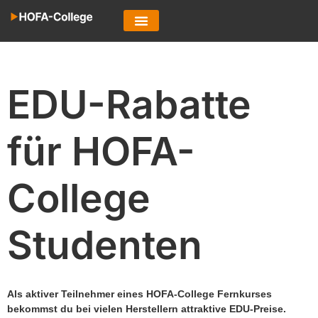
EDU-Rabatte
für HOFA-
College
Studenten
Als aktiver Teilnehmer eines HOFA-College Fernkurses
bekommst du bei vielen Herstellern attraktive EDU-Preise.