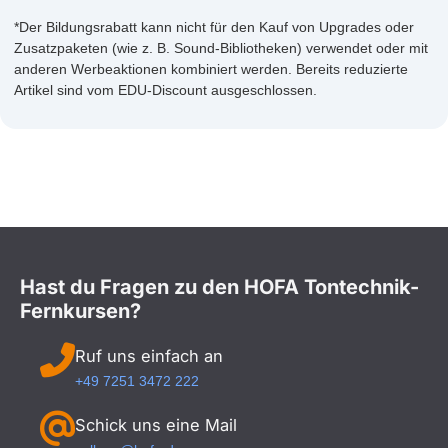
*Der Bildungsrabatt kann nicht für den Kauf von Upgrades oder
Zusatzpaketen (wie z. B. Sound-Bibliotheken) verwendet oder mit
anderen Werbeaktionen kombiniert werden. Bereits reduzierte
Artikel sind vom EDU-Discount ausgeschlossen.
Hast du Fragen zu den HOFA Tontechnik-
Fernkursen?
Ruf uns einfach an
+49 7251 3472 222
Schick uns eine Mail