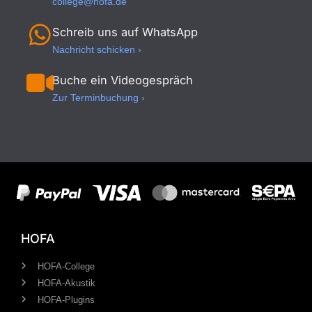
college@hofa.de
Schreib uns auf WhatsApp
Nachricht schicken ›
Buche ein Videogespräch
Zur Terminbuchung ›
HOFA
HOFA-College
HOFA-Akustik
HOFA-Plugins