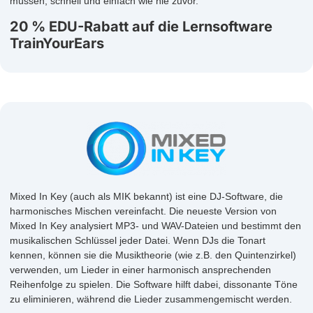
müssen, schnell und einfach wie nie zuvor.
20 % EDU-Rabatt auf die Lernsoftware
TrainYourEars
Mixed In Key (auch als MIK bekannt) ist eine DJ-Software, die
harmonisches Mischen vereinfacht. Die neueste Version von
Mixed In Key analysiert MP3- und WAV-Dateien und bestimmt den
musikalischen Schlüssel jeder Datei. Wenn DJs die Tonart
kennen, können sie die Musiktheorie (wie z.B. den Quintenzirkel)
verwenden, um Lieder in einer harmonisch ansprechenden
Reihenfolge zu spielen. Die Software hilft dabei, dissonante Töne
zu eliminieren, während die Lieder zusammengemischt werden.