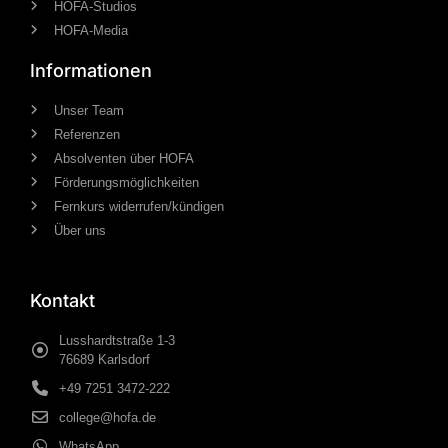
HOFA-Studios
HOFA-Media
Informationen
Unser Team
Referenzen
Absolventen über HOFA
Förderungsmöglichkeiten
Fernkurs widerrufen/kündigen
Über uns
Kontakt
Lusshardtstraße 1-3
76689 Karlsdorf
+49 7251 3472-222
college@hofa.de
WhatsApp