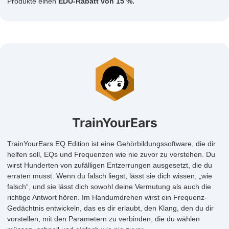
Produkte einen
EDU-Rabatt von 15 %.
TrainYourEars
TrainYourEars EQ Edition ist eine Gehörbildungssoftware, die dir
helfen soll, EQs und Frequenzen wie nie zuvor zu verstehen. Du
wirst Hunderten von zufälligen Entzerrungen ausgesetzt, die du
erraten musst. Wenn du falsch liegst, lässt sie dich wissen, „wie
falsch“, und sie lässt dich sowohl deine Vermutung als auch die
richtige Antwort hören. Im Handumdrehen wirst ein Frequenz-
Gedächtnis entwickeln, das es dir erlaubt, den Klang, den du dir
vorstellen, mit den Parametern zu verbinden, die du wählen