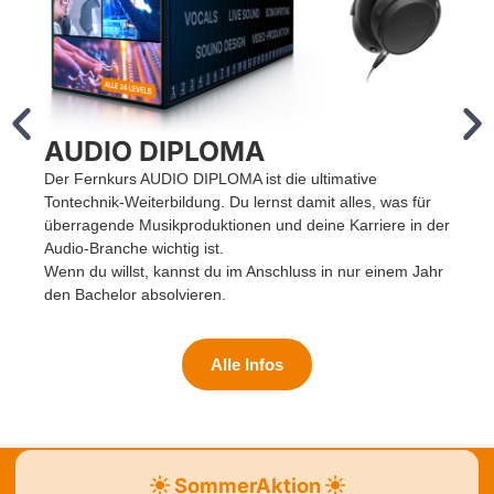
AUDIO DIPLOMA
Der Fernkurs AUDIO DIPLOMA ist die ultimative
M
Tontechnik-Weiterbildung. Du lernst damit alles, was für
e
überragende Musikproduktionen und deine Karriere in der
M
Audio-Branche wichtig ist.
D
Wenn du willst, kannst du im Anschluss in nur einem Jahr
W
den Bachelor absolvieren.
Alle Infos
SommerAktion