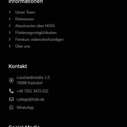
Informationen
Unser Team
Referenzen
Absolventen über HOFA
Förderungsmöglichkeiten
Fernkurs widerrufen/kündigen
Über uns
Kontakt
Lusshardtstraße 1-3
76689 Karlsdorf
+49 7251 3472-222
college@hofa.de
WhatsApp