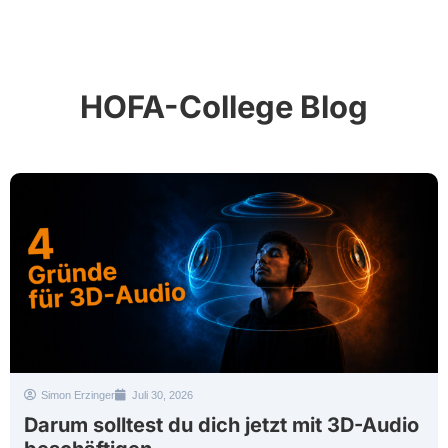
HOFA-College Blog
Simon Erzinger
Juli 30, 2026
Darum solltest du dich jetzt mit 3D-Audio