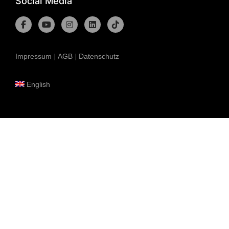
Social Media
Impressum
|
AGB
|
Datenschutz
English