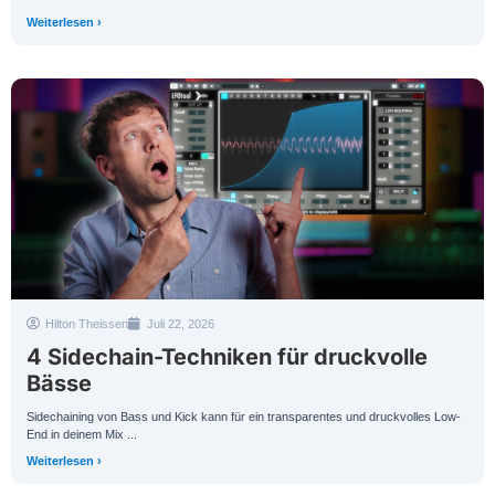
Weiterlesen ›
Hilton Theissen
Juli 22, 2026
4 Sidechain-Techniken für druckvolle
Bässe
Sidechaining von Bass und Kick kann für ein transparentes und druckvolles Low-
End in deinem Mix ...
Weiterlesen ›