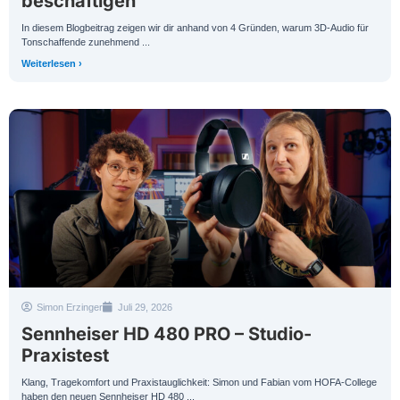
beschäftigen
In diesem Blogbeitrag zeigen wir dir anhand von 4 Gründen, warum 3D-Audio für
Tonschaffende zunehmend ...
Weiterlesen ›
Simon Erzinger
Juli 29, 2026
Sennheiser HD 480 PRO – Studio-
Praxistest
Klang, Tragekomfort und Praxistauglichkeit: Simon und Fabian vom HOFA-College
haben den neuen Sennheiser HD 480 ...