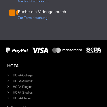
Nachricht schicken ›
Buche ein Videogespräch
Zur Terminbuchung ›
HOFA
HOFA-College
HOFA-Akustik
HOFA-Plugins
HOFA-Studios
HOFA-Media